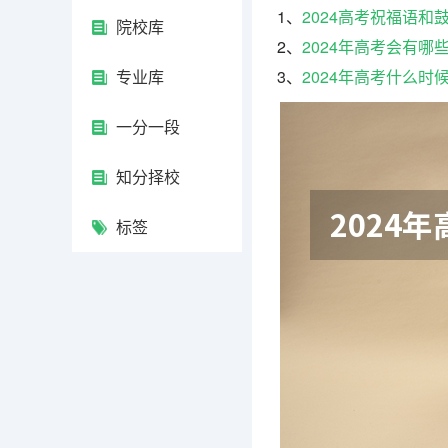
1、
2024高考祝福语和
院校库
2、
2024年高考会有哪
专业库
3、
2024年高考什么时
一分一段
知分择校
标签