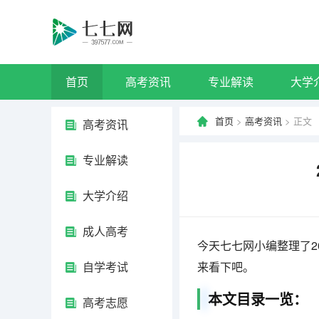
首页
高考资讯
专业解读
大学
首页
>
高考资讯
> 正文
高考资讯
专业解读
大学介绍
成人高考
今天七七网小编整理了2
自学考试
来看下吧。
本文目录一览：
高考志愿