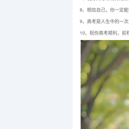
8、相信自己，你一定
9、高考是人生中的一
10、祝你高考顺利，前