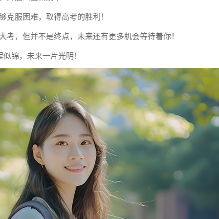
能够克服困难，取得高考的胜利！
次大考，但并不是终点，未来还有更多机会等待着你！
程似锦，未来一片光明！