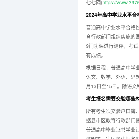
七七网(
https://www.397
2024年高中学业水平合
普通高中学业水平合格
育行政部门组织实施的
9门功课进行测评，考试
有成绩。
根据日程，普通高中学业
语文、数学、外语、思
月13日至15日。除语
考生报名需要交验哪些
所有考生须交验户口簿
据县市区教育行政部门
普通高中毕业证书学业
证明等。往届考生报名