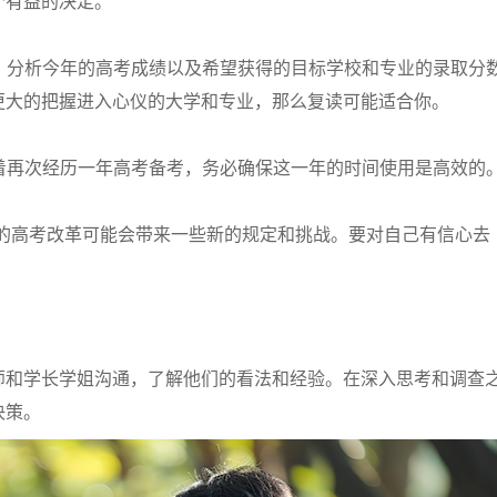
个有益的决定。
数：分析今年的高考成绩以及希望获得的目标学校和专业的录取分
更大的把握进入心仪的大学和专业，那么复读可能适合你。
味着再次经历一年高考备考，务必确保这一年的时间使用是高效的
24年的高考改革可能会带来一些新的规定和挑战。要对自己有信心去
师和学长学姐沟通，了解他们的看法和经验。在深入思考和调查
决策。