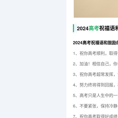
2024
高考
祝福语
2024高考祝福语和鼓励
1、祝你高考顺利，取
2、加油！相信自己，
3、祝你高考超常发挥
4、努力终将得到回报
5、高考只是人生中的
6、不要紧张，保持冷
7、祝你高考取得好成