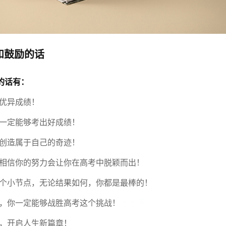
和鼓励的话
的话有：
得优异成绩！
你一定能够考出好成绩！
，创造属于自己的奇迹！
，相信你的努力会让你在高考中脱颖而出！
一个小节点，无论结果如何，你都是最棒的！
静，你一定能够战胜高考这个挑战！
七七网
绩，开启人生新篇章！