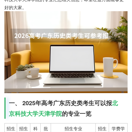
好的大家。
一、 2025年高考广东历史类考生可以报
北
京科技大学天津学院
的专业一览
招生
招生
科
批
招生专业
招生
学费学