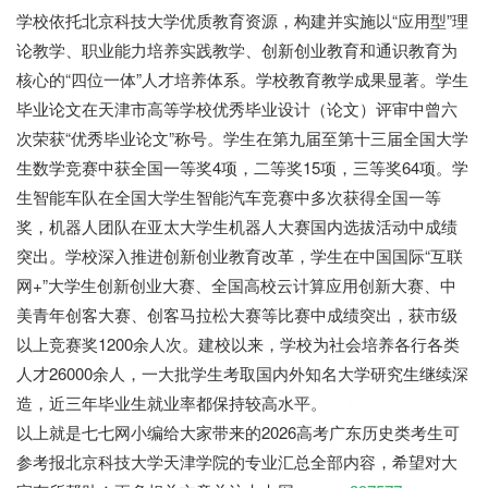
学校依托北京科技大学优质教育资源，构建并实施以“应用型”理
论教学、职业能力培养实践教学、创新创业教育和通识教育为
核心的“四位一体”人才培养体系。学校教育教学成果显著。学生
毕业论文在天津市高等学校优秀毕业设计（论文）评审中曾六
次荣获“优秀毕业论文”称号。学生在第九届至第十三届全国大学
生数学竞赛中获全国一等奖4项，二等奖15项，三等奖64项。学
生智能车队在全国大学生智能汽车竞赛中多次获得全国一等
奖，机器人团队在亚太大学生机器人大赛国内选拔活动中成绩
突出。学校深入推进创新创业教育改革，学生在中国国际“互联
网+”大学生创新创业大赛、全国高校云计算应用创新大赛、中
美青年创客大赛、创客马拉松大赛等比赛中成绩突出，获市级
以上竞赛奖1200余人次。建校以来，学校为社会培养各行各类
人才26000余人，一大批学生考取国内外知名大学研究生继续深
造，近三年毕业生就业率都保持较高水平。
七七网
以上就是七七网小编给大家带来的2026高考广东历史类考生可
参考报北京科技大学天津学院的专业汇总全部内容，希望对大