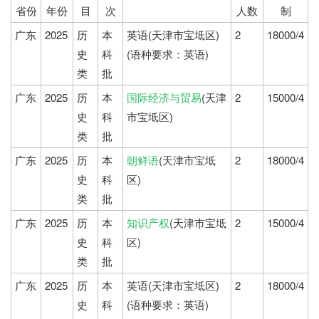
省份
年份
目
次
人数
制
广东
2025
历
本
英语(天津市宝坻区)
2
18000/4
史
科
(语种要求：英语)
类
批
广东
2025
历
本
国际经济与贸易
(天津
2
15000/4
史
科
市宝坻区)
类
批
广东
2025
历
本
朝鲜语
(天津市宝坻
2
18000/4
史
科
区)
类
批
广东
2025
历
本
知识产权
(天津市宝坻
2
15000/4
史
科
区)
类
批
广东
2025
历
本
英语(天津市宝坻区)
2
18000/4
史
科
(语种要求：英语)