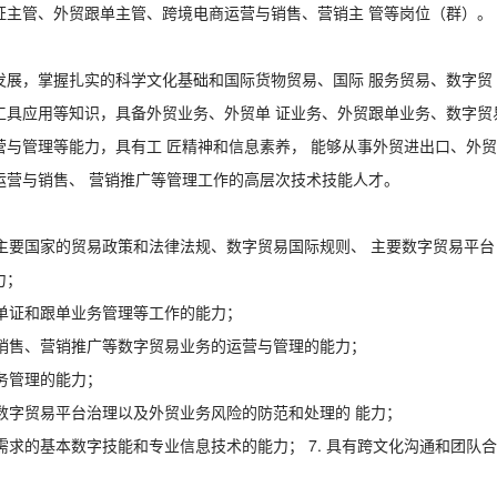
证主管、外贸跟单主管、跨境电商运营与销售、营销主 管等岗位（群）。
发展，掌握扎实的科学文化基础和国际货物贸易、国际 服务贸易、数字贸
工具应用等知识，具备外贸业务、外贸单 证业务、外贸跟单业务、数字贸
营与管理等能力，具有工 匠精神和信息素养， 能够从事外贸进出口、外贸
运营与销售、 营销推广等管理工作的高层次技术技能人才。
、主要国家的贸易政策和法律法规、数字贸易国际规则、 主要数字贸易平台
力；
贸单证和跟单业务管理等工作的能力；
、销售、营销推广等数字贸易业务的运营与管理的能力；
业务管理的能力；
、数字贸易平台治理以及外贸业务风险的防范和处理的 能力；
展需求的基本数字技能和专业信息技术的能力； 7. 具有跨文化沟通和团队合