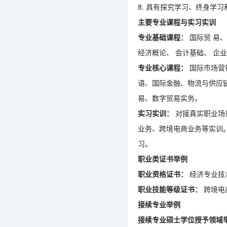
8. 具有探究学习、终身学
主要专业课程与实习实训
专业基础课程：
国际贸 易
经济概论、 会计基础、 企
专业核心课程：
国际市场营
语、国际金融、物流与供应
易、数字贸易实务。
实习实训：
对接真实职业场
业务、跨境电商业务等实训
习。
职业类证书举例
职业资格证书：
经济专业技
职业技能等级证书：
跨境电商
接续专业举例
接续专业硕士学位授予领域