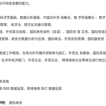
习和可持续发展的能力。
、经济学基础、数据分析基础、中国对外贸 易概论、数 字贸易概论 、数字
业管理、 经济法、跨文化沟通与管理。
销、外贸英文函电 、国际商务谈判（双语）、国际贸 易 实务、国际贸易
链管理、商务大数据分析与应用、国际商法、外贸风险管理、国际服务贸
景或工作情境，在校内外开展外贸制单与结汇、外贸业 务跟单、国际贸易
。在涉外经济部门、外贸企业、外资企业、 跨境电商企业等单位进行岗位
术资格
 B2B 数据运营、跨境电商 B2C 数据运营
举例：
国际商务