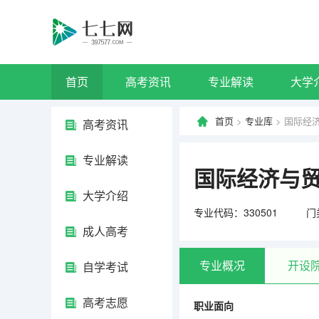
首页
高考资讯
专业解读
大学
首页
>
专业库
> 国际经
高考资讯
专业解读
国际经济与
大学介绍
专业代码：330501
门
成人高考
专业概况
开设
自学考试
高考志愿
职业面向