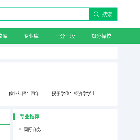
搜索
校库
专业库
一分一段
知分择校
修业年限：四年
授予学位：经济学学士
专业推荐
国际商务