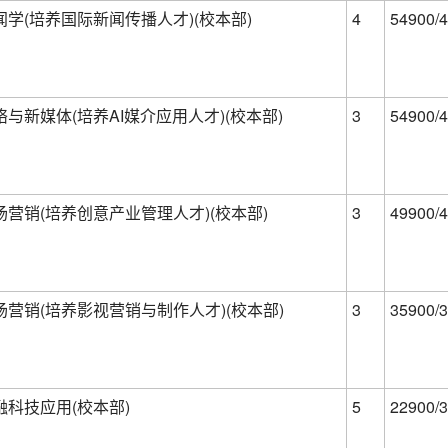
闻学(培养国际新闻传播人才)(校本部)
4
54900/4
络与新媒体(培养AI媒介应用人才)(校本部)
3
54900/4
场营销(培养创意产业管理人才)(校本部)
3
49900/4
场营销(培养影视营销与制作人才)(校本部)
3
35900/3
融科技应用(校本部)
5
22900/3