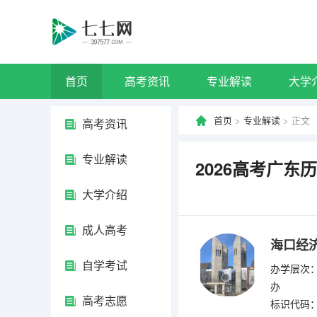
首页
高考资讯
专业解读
大学
首页
>
专业解读
> 正文
高考资讯
专业解读
2026高考广
大学介绍
成人高考
海口经
自学考试
办学层次：
办
高考志愿
标识代码：4