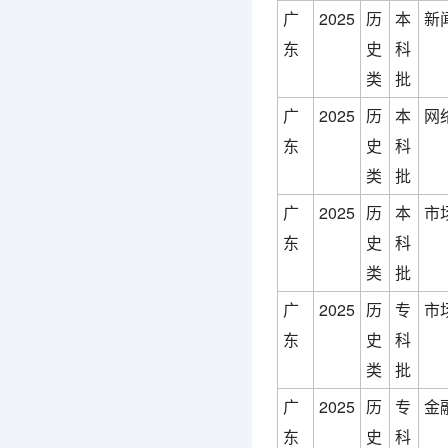
广
2025
历
本
新
东
史
科
类
批
广
2025
历
本
网
东
史
科
类
批
广
2025
历
本
市
东
史
科
类
批
广
2025
历
专
市
东
史
科
类
批
广
2025
历
专
金
东
史
科