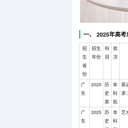
一、 2025年
招
招生
科
批
生
年份
目
次
省
份
广
2025
历
本
英
东
史
科
求
类
批
广
2025
历
本
艺
东
史
科