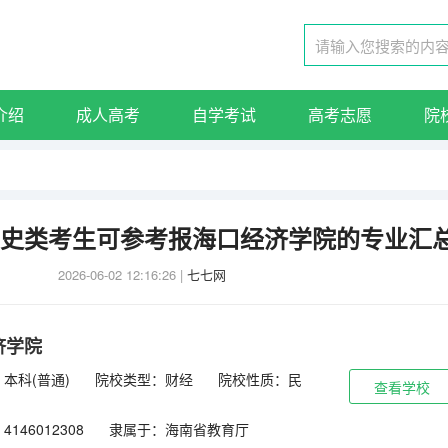
介绍
成人高考
自学考试
高考志愿
院
东历史类考生可参考报海口经济学院的专业汇
2026-06-02 12:16:26
|
七七网
济学院
本科(普通)
院校类型：财经
院校性质：民
查看学校
146012308
隶属于：海南省教育厅