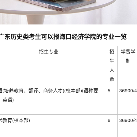
高考广东历史类考生可以报海口经济学院的专业一览
招生专业
招
学费学
生
制
人
数
语(培养教育、翻译、商务人才)(校本部)(语种要
5
36900/4
：英语)
术教育(校本部)
6
36900/4