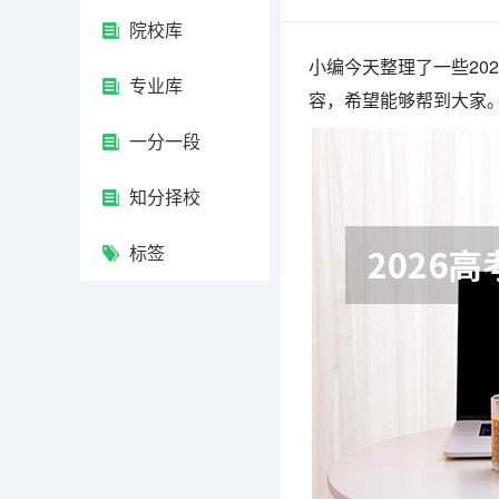
院校库
小编今天整理了一些20
专业库
容，希望能够帮到大家
一分一段
知分择校
标签