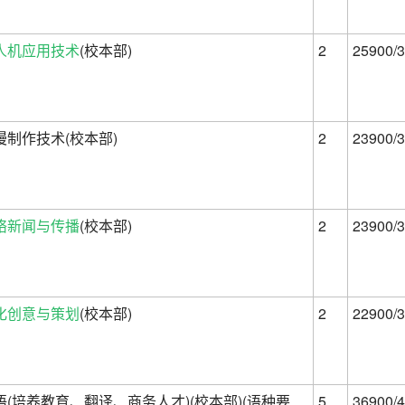
人机应用技术
(校本部)
2
25900/3
漫制作技术(校本部)
2
23900/3
络新闻与传播
(校本部)
2
23900/3
化创意与策划
(校本部)
2
22900/3
语(培养教育、翻译、商务人才)(校本部)(语种要
5
36900/4