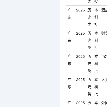
类
批
广
2025
历
本
酒
东
史
科
类
批
广
2025
历
本
财
东
史
科
类
批
广
2025
历
本
市
东
史
科
类
批
广
2025
历
本
人
东
史
科
类
批
广
2025
历
本
外