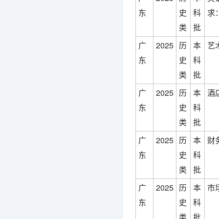
东
史
科
求
类
批
广
2025
历
本
艺
东
史
科
类
批
广
2025
历
本
酒
东
史
科
类
批
广
2025
历
本
财
东
史
科
类
批
广
2025
历
本
市
东
史
科
类
批