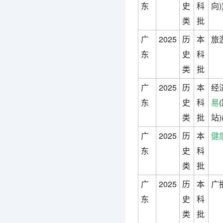
东
史
科
向
类
批
广
2025
历
本
旅
东
史
科
类
批
广
2025
历
本
经
东
史
科
易
类
批
站)
广
2025
历
本
健
东
史
科
类
批
广
2025
历
本
广
东
史
科
类
批