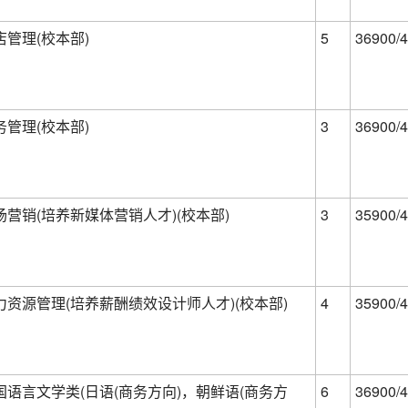
店管理(校本部)
5
36900/4
务管理(校本部)
3
36900/4
场营销(培养新媒体营销人才)(校本部)
3
35900/4
力资源管理(培养薪酬绩效设计师人才)(校本部)
4
35900/4
国语言文学类(日语(商务方向)，朝鲜语(商务方
6
36900/4