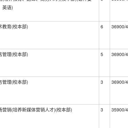
：英语)
术教育(校本部)
6
36900/4
店管理(校本部)
5
36900/4
务管理(校本部)
3
36900/4
场营销(培养新媒体营销人才)(校本部)
3
35900/4