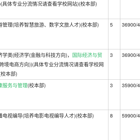
))(具体专业分流情况请查看学校网站)(校本部)
游管理(培养智慧旅游、数字文旅人才)(校本部)
5
36900/4
济学类(经济学(金融与科技方向)，
国际经济与贸
3
36900/4
(跨境电商方向))(具体专业分流情况请查看学校网
(校本部)
康服务与管理
(校本部)
3
35900/4
播电视编导(培养电影电视编导人才)(校本部)
8
59900/4