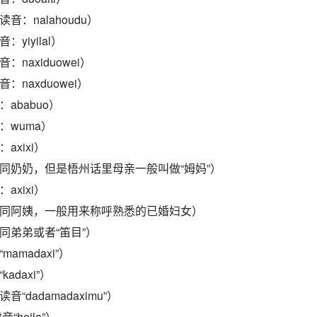
音：nalahoudu）
yiyilal）
：naxiduowei）
：naxduowei）
ababuo）
：wuma）
axixi）
音同奶奶，但是梧州话里母亲一般叫做“姆妈”）
axixi）
读音同阿姨，一般用来称呼熟悉的已婚妇女）
音同弟弟或者“笛目”）
amadaxi”）
adaxi”）
“dadamadaximu”）
“heila”）