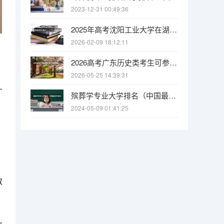
2023-12-31 00:49:36
2025年高考沈阳工业大学在湖南各批次选科要求有哪些
2026-02-09 18:12:11
2026高考广东历史类考生可参考报广州城市职业学院的专业汇总
2026-05-25 14:39:31
才
殡葬学专业大学排名（中国最好的殡仪大学）
2024-05-09 01:41:25
、
教