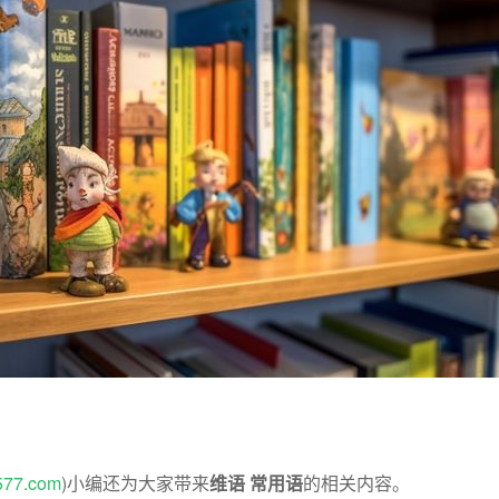
577.com
)小编还为大家带来
维语 常用语
的相关内容。