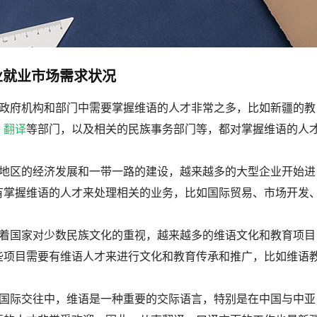
业就业市场需求状况
，政府机构和部门中需要掌握维语的人才非常之多，比如新疆的教
、
翻译
等部门，以及相关的民族事务部门等，都对掌握维语的人
疆地区的经济发展和一带一路的建设，越来越多的大型企业开始进
有掌握维语的人才来处理相关的业务，比如国际贸易、市场开发
随着国家对少数民族文化的重视，越来越多的维语文化和教育项目
些项目需要有维语人才来进行文化和教育传承和推广，比如维语
。
在国际交往中，维语是一种重要的交际语言，特别是在中国与中亚