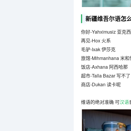
新疆维吾尔语怎
你好-Yahximusiz 亚
再见-Hox 火系
毛驴-Ixak 伊莎克
旅馆-Mihmanhana 米
饭店-Axhana 阿西哈那
超市-Talla Bazar 写不了
商店-Dukan 读卡呢
维语的绝对准确 可
汉语