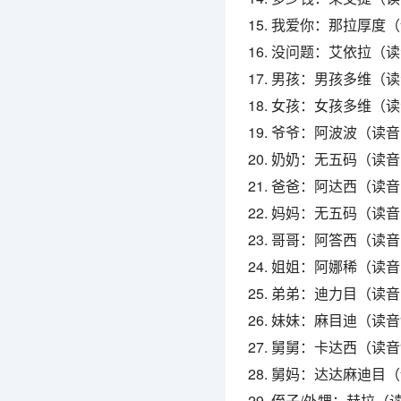
15. 我爱你：那拉厚度（读
16. 没问题：艾依拉（读音：
17. 男孩：男孩多维（读音
18. 女孩：女孩多维（读音
19. 爷爷：阿波波（读音：
20. 奶奶：无五码（读音
21. 爸爸：阿达西（读音：
22. 妈妈：无五码（读
23. 哥哥：阿答西（读音：
24. 姐姐：阿娜稀（
25. 弟弟：迪力目（读
26. 妹妹：麻目迪（读音“m
27. 舅舅：卡达西（读音“k
28. 舅妈：达达麻迪目（读音
29. 侄子/外甥：赫拉（读音