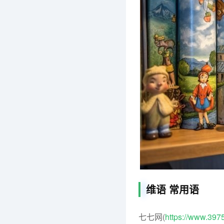
维语 常用语
七七网(
https://www.397