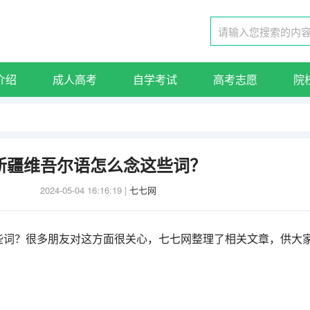
介绍
成人高考
自学考试
高考志愿
院
新疆维吾尔语怎么念这些词？
2024-05-04 16:16:19
|
七七网
些词？很多朋友对这方面很关心，七七网整理了相关文章，供大
！