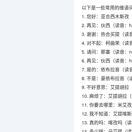
以下是一些常用的维语
1. 您好：亚合西木斯孜（读
2. 再见：伙西（读音：hu
3. 谢谢：热合买提（读音：
4. 对不起：柯曲荣（读音：
5. 请问：那塞（读音：n
6. 再见：伙西（读音：hu
7. 是的：依布拉音（读音：
8. 不是：豪依布拉音（读音：
9. 不好意思：艾提胡拉（读音
10. 麻烦了：艾提胡拉（读音
11. 你要去哪里：米艾孜阿
12. 我不知道：艾提喀斯木
13. 真的吗：喀孜吗（读
14. 多少钱：朵艾提（读音