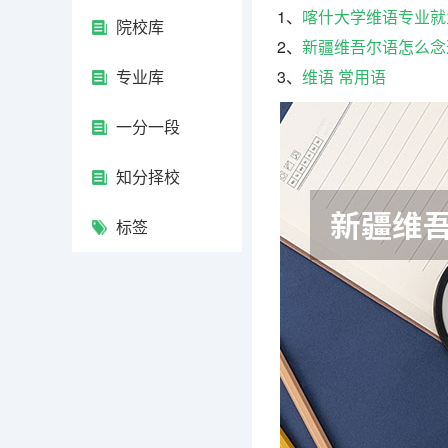
1、
喀什大学维语专业就
院校库
2、
新疆维吾尔语怎么念
专业库
3、
维语 常用语
一分一段
知分择校
标签