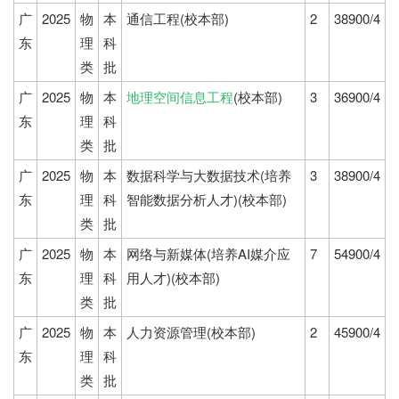
广
2025
物
本
通信工程(校本部)
2
38900/4
东
理
科
类
批
广
2025
物
本
地理空间信息工程
(校本部)
3
36900/4
东
理
科
类
批
广
2025
物
本
数据科学与大数据技术(培养
3
38900/4
东
理
科
智能数据分析人才)(校本部)
类
批
广
2025
物
本
网络与新媒体(培养AI媒介应
7
54900/4
东
理
科
用人才)(校本部)
类
批
广
2025
物
本
人力资源管理(校本部)
2
45900/4
东
理
科
类
批