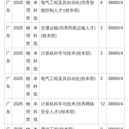
广
2025
物
本
电气工程及其自动化(培养智
4
38900/4
东
理
科
能控制人才)(校本部)
类
批
广
2025
物
本
交通运输(培养民航运输人才)
3
36900/4
东
理
科
(校本部)
类
批
广
2025
物
本
计算机科学与技术(校本部)
3
38900/4
东
理
科
类
批
广
2025
物
本
电气工程及其自动化(校本部)
3
38900/4
东
理
科
类
批
广
2025
物
本
计算机科学与技术(培养网络
12
38900/4
东
理
科
安全人才)(校本部)
类
批
广
2025
物
本
通信工程(校本部)
2
38900/4