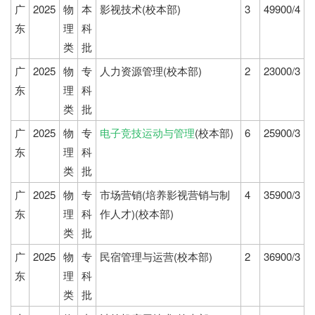
广
2025
物
本
影视技术(校本部)
3
49900/4
东
理
科
类
批
广
2025
物
专
人力资源管理(校本部)
2
23000/3
东
理
科
类
批
广
2025
物
专
电子竞技运动与管理
(校本部)
6
25900/3
东
理
科
类
批
广
2025
物
专
市场营销(培养影视营销与制
4
35900/3
东
理
科
作人才)(校本部)
类
批
广
2025
物
专
民宿管理与运营(校本部)
2
36900/3
东
理
科
类
批