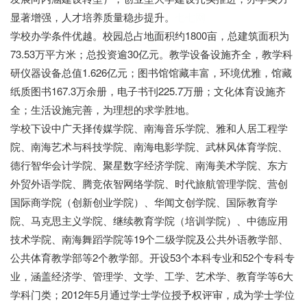
显著增强，人才培养质量稳步提升。
七七网
学校办学条件优越。校园总占地面积约1800亩，总建筑面积为
73.53万平方米；总投资逾30亿元。教学设备设施齐全，教学科
研仪器设备总值1.626亿元；图书馆馆藏丰富，环境优雅，馆藏
纸质图书167.3万余册，电子书刊225.7万册；文化体育设施齐
全；生活设施完善，为理想的求学胜地。
学校下设中广天择传媒学院、南海音乐学院、雅和人居工程学
院、南海艺术与科技学院、南海电影学院、武林风体育学院、
德行智华会计学院、聚星数字经济学院、南海美术学院、东方
外贸外语学院、腾竞依智网络学院、时代旅航管理学院、营创
国际商学院（创新创业学院）、华闻文创学院、国际教育学
院、马克思主义学院、继续教育学院（培训学院）、中德应用
技术学院、南海舞蹈学院等19个二级学院及公共外语教学部、
公共体育教学部等2个教学部。开设53个本科专业和52个专科专
业，涵盖经济学、管理学、文学、工学、艺术学、教育学等6大
学科门类；2012年5月通过学士学位授予权评审，成为学士学位