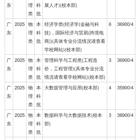
东
理
科
展人才)(校本部)
类
批
广
2025
物
本
经济学类(经济学(金融与科
6
36900/4
东
理
科
技)，国际经济与贸易(跨境电
类
批
商))(具体专业分流情况请查看
学校网站)(校本部)
广
2025
物
本
管理科学与工程类(工程造
3
36900/4
东
理
科
价，工程管理)(具体专业分流
类
批
情况请查看学校网站)(校本部)
广
2025
物
本
大数据管理与应用(校本部)
4
35900/4
东
理
科
类
批
广
2025
物
本
数据科学与大数据技术(校本
3
38900/4
东
理
科
部)
类
批