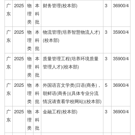
广
2025
物
本
财务管理(校本部)
3
36900/4
东
理
科
类
批
广
2025
物
本
物流管理(培养智慧物流人才)
3
35900/4
东
理
科
(校本部)
类
批
广
2025
物
本
质量管理工程(培养环境质量
3
35900/4
东
理
科
管理人才)(校本部)
类
批
广
2025
物
本
外国语言文学类(日语(商务)，
5
36900/4
东
理
科
朝鲜语(商务))(具体专业分流
类
批
情况请查看学校网站)(校本部)
广
2025
物
本
金融工程(校本部)
3
36900/4
东
理
科
类
批