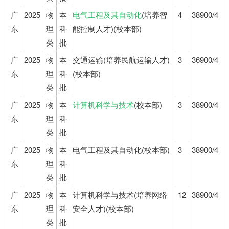
广
2025
物
本
电气工程及其自动化
(培养智
4
38900/4
东
理
科
能控制人才)(校本部)
类
批
广
2025
物
本
交通运输(培养民航运输人才)
3
36900/4
东
理
科
(校本部)
类
批
广
2025
物
本
计算机科学与技术
(校本部)
3
38900/4
东
理
科
类
批
广
2025
物
本
电气工程及其自动化(校本部)
3
38900/4
东
理
科
类
批
广
2025
物
本
计算机科学与技术(培养网络
12
38900/4
东
理
科
安全人才)(校本部)
类
批