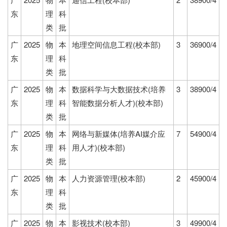
东
理
科
类
批
广
2025
物
本
地理空间信息工程(校本部)
3
36900/4
东
理
科
类
批
广
2025
物
本
数据科学与大数据技术(培养
3
38900/4
东
理
科
智能数据分析人才)(校本部)
类
批
广
2025
物
本
网络与新媒体(培养AI媒介应
7
54900/4
东
理
科
用人才)(校本部)
类
批
广
2025
物
本
人力资源管理(校本部)
2
45900/4
东
理
科
类
批
广
2025
物
本
影视技术(校本部)
3
49900/4