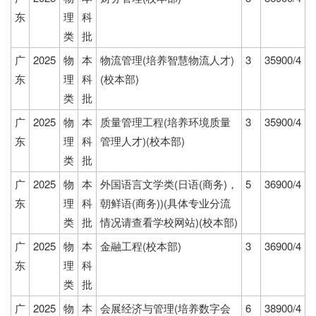
东
理
科
类
批
广
2025
物
本
物流管理(培养智慧物流人才)
3
35900/4
东
理
科
(校本部)
类
批
广
2025
物
本
质量管理工程(培养环境质量
3
35900/4
东
理
科
管理人才)(校本部)
类
批
广
2025
物
本
外国语言文学类(日语(商务)，
5
36900/4
东
理
科
朝鲜语(商务))(具体专业分流
类
批
情况请查看学校网站)(校本部)
广
2025
物
本
金融工程(校本部)
3
36900/4
东
理
科
类
批
广
2025
物
本
会展经济与管理(培养数字会
6
38900/4