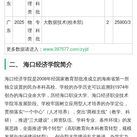
东
理
科
类
批
广
2025
物
专
大数据技术(校本部)
2
25900/3
东
理
科
类
批
更多数据请进入：
www.397577.com/zyjd
二、 海口经济学院简介
海口经济学院是2008年经国家教育部批准成立的海南省第一所
独立设置的民办本科高校。学校的办学历史可以追溯到1974年
创办的海口业余大学，历经海口职业大学、海口经济职业技术
学院等发展阶段。学校牢固树立应用型人才培养的办学定位，
贯彻落实“一个中心”（人才培养），突出“两根主线”（教学、科
研），推进“三大建设”（师资队伍、学科专业、条件环境）的发
展思路，全面推进“两个转型”（高职教育向本科教育转型，规模
发展向内涵建设转型），创业型大学建设扎实推进，办学实力