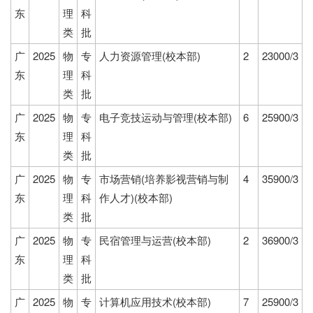
东
理
科
类
批
广
2025
物
专
人力资源管理(校本部)
2
23000/3
东
理
科
类
批
广
2025
物
专
电子竞技运动与管理(校本部)
6
25900/3
东
理
科
类
批
广
2025
物
专
市场营销(培养影视营销与制
4
35900/3
东
理
科
作人才)(校本部)
类
批
广
2025
物
专
民宿管理与运营(校本部)
2
36900/3
东
理
科
类
批
广
2025
物
专
计算机应用技术(校本部)
7
25900/3