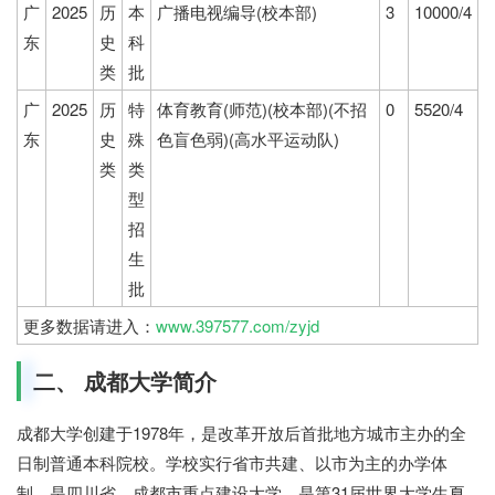
广
2025
历
本
广播电视编导(校本部)
3
10000/4
东
史
科
类
批
广
2025
历
特
体育教育(师范)(校本部)(不招
0
5520/4
东
史
殊
色盲色弱)(高水平运动队)
类
类
型
招
生
批
更多数据请进入：
www.397577.com/zyjd
二、 成都大学简介
成都大学创建于1978年，是改革开放后首批地方城市主办的全
日制普通本科院校。学校实行省市共建、以市为主的办学体
制，是四川省、成都市重点建设大学，是第31届世界大学生夏