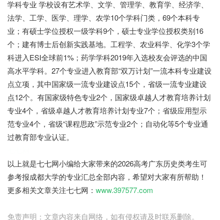
学科专业 学校设有艺术学、文学、管理学、教育学、经济学、
法学、工学、医学、理学、农学10个学科门类，69个本科专
业；有硕士学位授权一级学科9个，硕士专业学位授权类别16
个；建有博士后创新实践基地。工程学、农业科学、化学3个学
科进入ESI全球前1%；药学学科2019年入选校友会评选的中国
高水平学科。27个专业进入教育部“双万计划”一流本科专业建设
点立项，其中国家级一流专业建设点15个，省级一流专业建设
点12个。有国家级特色专业2个，国家级卓越人才教育培养计划
专业4个，省级卓越人才教育培养计划专业7个；省级应用型示
范专业4个，省级“课程思政”示范专业2个；自动化等5个专业通
过教育部专业认证。
七七网
以上就是七七网小编给大家带来的2026高考广东历史类考生可
参考报成都大学的专业汇总全部内容，希望对大家有所帮助！
更多相关文章关注七七网：
www.397577.com
免责声明：文章内容来自网络，如有侵权请及时联系删除。