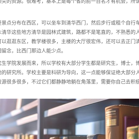
顶尖的资源。很难考，基本上是每个省的前一百名才有机会，所
要景点分布在西区，可以坐车到清华西门，然后步行或租个自行
木清华这些地方清华是园林式建筑，路都不是笔直的，不熟悉的
可以逛逛东区，教学楼很多，主楼的大厅很宏伟，还可以去正门
相留念，比西门那边人能少点。
究生学院发展而来，所以学校有大部分学生都是研究生，博士，
地的研究所。学校主要是科研为导向，这一点能够保证绝大部分
资源很多很多，不过它们都静静地躺在角落里，需要你自己去积