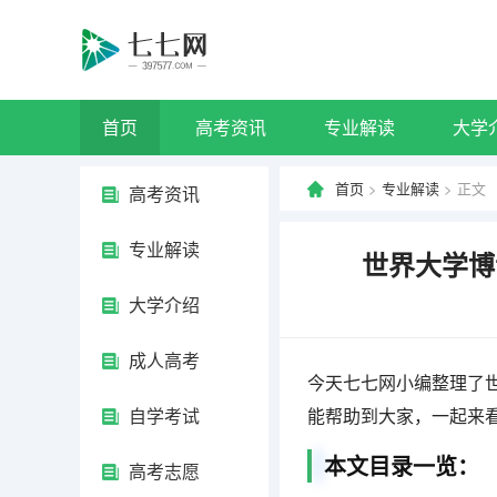
首页
高考资讯
专业解读
大学
首页
>
专业解读
> 正文
高考资讯
专业解读
世界大学博
大学介绍
成人高考
今天七七网小编整理了
自学考试
能帮助到大家，一起来
本文目录一览：
高考志愿