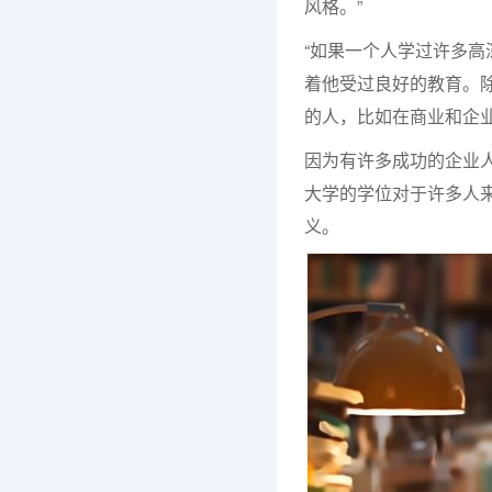
风格。”
“如果一个人学过许多
着他受过良好的教育。除
的人，比如在商业和企
因为有许多成功的企业
大学的学位对于许多人
义。