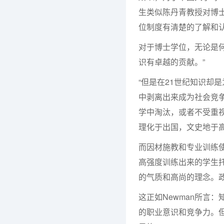
生类似陈丹青教授对博
位制度有清楚的了解和
对于博士学位，无论是
识有卓越的贡献。”
“但是在21世纪知识却
中剥离出来成为社会竞
学中淘汰，或者不受重
理化于出国，文史地于
而因材施教和专业训练
高强度训练出来的学生
的气质和高尚的理念。
这正如Newman所言
的职业意识和竞争力。