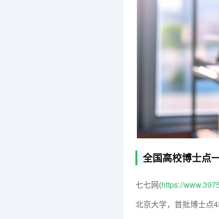
全国高校博士点
七七网(
https://www.397
北京大学，首批博士点4