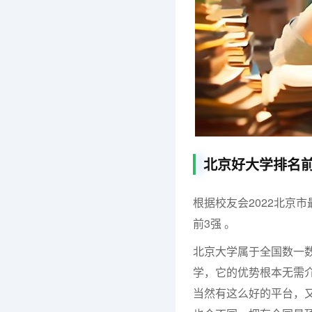
北京好大学排名
根据校友会2022北京
前3强 。
北京大学属于全国数一
学，它的优势根本无需
当然有这么好的平台，