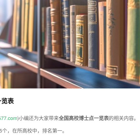
一览表
577.com
)小编还为大家带来
全国高校博士点一览表
的相关内容。
5个，在所高校中，排名第一。