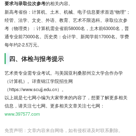
要求与录取位次参考
的相关内容。
新高考省份：计算机、土木、机械、电子信息要求首选“物理”；
经管、法学、文史、外语、教育、艺术不限选科。录取位次参
考（物理类）：计算机需全省前58000名，土木前63000名，普
通专业前73000名。历史类：会计学、新闻学前17000名。学费
每年约2-2.5万元。
四、体检与报考提示
艺术类专业需专业考试。与美国亚利桑那州立大学合作办学
（计算机）。详查锦江学院招生网
（https://www.scujj.edu.cn）。
七七网
以上就是七七网小编为大家带来的内容了，想要了解更多相关
信息，请关注七七网。更多相关文章关注七七网：
www.397577.com
免责声明：文章内容来自网络，如有侵权请及时联系删除。