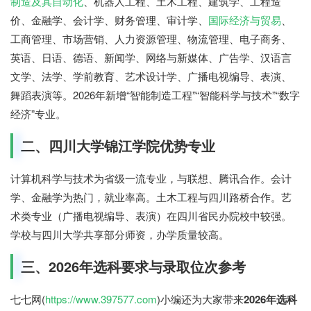
制造及其自动化
、机器人工程、土木工程、建筑学、工程造
价、金融学、会计学、财务管理、审计学、
国际经济与贸易
、
工商管理、市场营销、人力资源管理、物流管理、电子商务、
英语、日语、德语、新闻学、网络与新媒体、广告学、汉语言
文学、法学、学前教育、艺术设计学、广播电视编导、表演、
舞蹈表演等。2026年新增“智能制造工程”“智能科学与技术”“数字
经济”专业。
二、四川大学锦江学院优势专业
计算机科学与技术为省级一流专业，与联想、腾讯合作。会计
学、金融学为热门，就业率高。土木工程与四川路桥合作。艺
术类专业（广播电视编导、表演）在四川省民办院校中较强。
学校与四川大学共享部分师资，办学质量较高。
三、2026年选科要求与录取位次参考
七七网(
https://www.397577.com
)小编还为大家带来
2026年选科