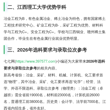
二、江西理工大学优势学科
冶金工程为B，有色金属冶金、稀土冶金为特色，拥有国家稀土
工程技术研究中心。矿业工程为B-，采矿工程为优势。材料科
学与工程为C+。安全工程为C+。学校与江西铜业、赣州稀土集
团合作，毕业生在有色金属行业就业优势明显。
三、2026年选科要求与录取位次参考
七七网(
https://www.397577.com
)小编还为大家带来
2026年选科
要求与录取位次参考
的相关内容。
新高考省份：冶金、采矿、材料、机械、计算机、化工要求首
选“物理”，其中冶金、采矿、化工要求再选“化学”；经管、法
学、外语不限选科。录取位次参考（物理类）：冶金工程（卓
越班）需全省前19000名，材料前23000名，计算机前26000
名，普通理工前38000名。历史类：会计学、法学前7000名。江
西省内招生多，省外友好。