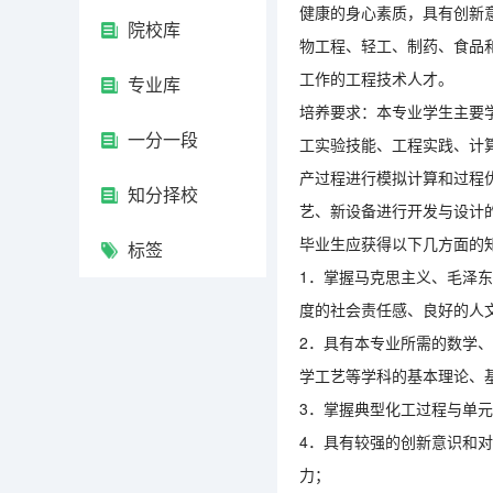
健康的身心素质，具有创新
院校库
物工程、轻工、制药、食品
工作的工程技术人才。
专业库
培养要求：本专业学生主要
一分一段
工实验技能、工程实践、计
产过程进行模拟计算和过程
知分择校
艺、新设备进行开发与设计
毕业生应获得以下几方面的
标签
1．掌握马克思主义、毛泽东
度的社会责任感、良好的人
2．具有本专业所需的数学
学工艺等学科的基本理论、
3．掌握典型化工过程与单
4．具有较强的创新意识和
力；