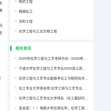
制药工程
生
等
精细化工
涂料工程
化
化学工程与工业生物工程
生
相关资讯
2025年化学工程与工艺考研方向（2026参考）
宁波大学化学工程与工艺专业2025浙江高考生595分被录取的可能性大吗
化
化学工程与工艺专业能报考化工与制药技术类专业的公务员职位吗？
化工专业大学排名榜 化学工程与工艺专业大学排名
化学工程与工艺专业大学排名（化工最好的大学排名）
急急急！！！海南大学应用化学，化学工程与工艺，轻化工程，高分子材料好不好？本科和研究生教育情况如何