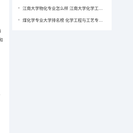
江南大学物化专业怎么样 江南大学化学工程与工艺专业好不好？
煤化学专业大学排名榜 化学工程与工艺专业大学排名
善
和
、