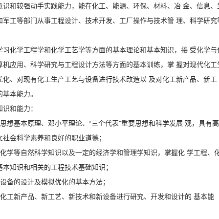
意识和较强动手实践能力，能在化工、能源、环保、材料、冶 金、信息、
和军工等部门从事工程设计、技术开发、工厂操作与技术管 理、科学研究
学习化学工程学和化学工艺学等方面的基本理论和基本知识，接 受化学与
算机应用、科学研究与工程设计方法等方面的基本训练，掌 握对现代化工
优化、对现有化工生产工艺与设备进行技术改造以 及对化工新产品、新工
的基本能力。
知识和能力：
思想基本原理、邓小平理论、“三个代表”重要思想和科学发展 观，具有高
文社会科学素养和良好的职业道德；
、化学等自然科学知识以及一定的经济学和管理学知识，掌握化 学工程、
基本知识和相关的工程技术基础知识；
元设备的设计及模拟优化的基本方法；
对化工新产品、新工艺、新技术和新设备进行研究、开发和设计的 基本能