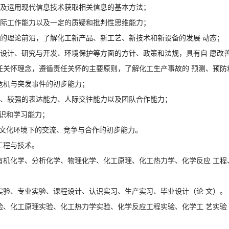
询及运用现代信息技术获取相关信息的基本方法；
实际工作能力以及一定的质疑和批判性思维能力；
科的理论前沿，了解化工新产品、新工艺、新技术和新设备的发展 动态；
、设计、研究与开发、环境保护等方面的方针、政策和法规，具有自 愿改
任关怀理念，遵循责任关怀的主要原则，了解化工生产事故的 预测、预防
危机与突发事件的初步能力；
力、较强的表达能力、人际交往能力以及团队合作能力；
认识和学习能力；
跨文化环境下的交流、竞争与合作的初步能力。
工程与技术。
有机化学、分析化学、物理化学、化工原理、化工热力学、化学反应 工程
实验、专业实验、课程设计、认识实习、生产实习、毕业设计（论 文）。
验、化工原理实验、化工热力学实验、化学反应工程实验、化学工 艺实验