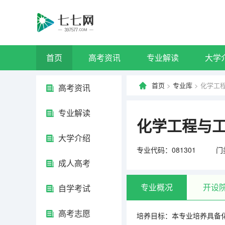
首页
高考资讯
专业解读
大学
首页
>
专业库
> 化学工
高考资讯
专业解读
化学工程与
大学介绍
专业代码：081301
门
成人高考
专业概况
开设
自学考试
高考志愿
培养目标：本专业培养具备