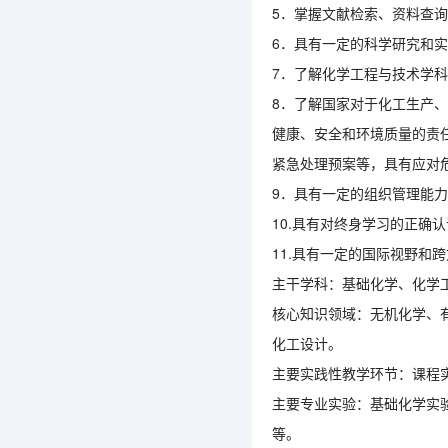
5．掌握文献检索、资料查
6．具有一定的科学研究和
7．了解化学工程与技术学
8．了解国家对于化工生产
健康、安全和环境质量的责
紧急处理预案等，具有应对
9．具有一定的组织管理能
10.具有对终身学习的正确
11.具有一定的国际视野和
主干学科：基础化学、化学
核心知识领域：无机化学、
化工设计。
主要实践性教学环节：课程
主要专业实验：基础化学实
等。