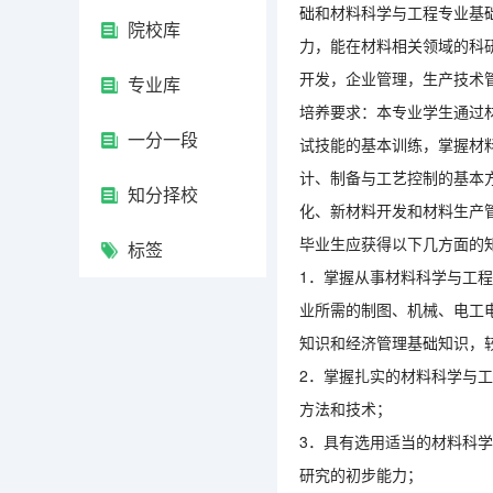
础和材料科学与工程专业基
院校库
力，能在材料相关领域的科
开发，企业管理，生产技术
专业库
培养要求：本专业学生通过
一分一段
试技能的基本训练，掌握材
计、制备与工艺控制的基本
知分择校
化、新材料开发和材料生产
毕业生应获得以下几方面的
标签
1．掌握从事材料科学与工
业所需的制图、机械、电工
知识和经济管理基础知识，
2．掌握扎实的材料科学与
方法和技术；
3．具有选用适当的材料科
研究的初步能力；