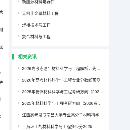
新能源材料与器件
术
无机非金属材料工程
焊接技术与工程
测
复合材料与工程
优
相关资讯
2026高考志愿：材料科学与工程解析，先进材料风口下的择校风向标
专
2026年高考材料科学与工程专业分数线预测
学
2025年粉体材料科学与工程考研方向（2026参考）
测
2025年材料科学与工程考研方向（2026参考）
江西高考录取南昌大学专业高分子材料科学与工程需要多少分
学
上海理工的材料科学与工程多少分2025