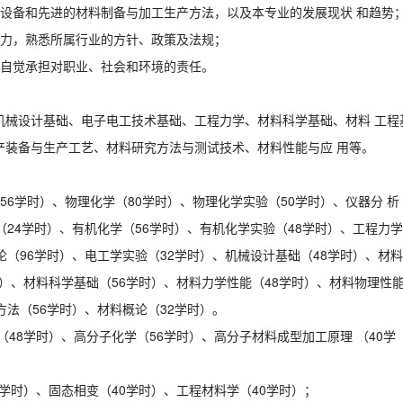
新设备和先进的材料制备与加工生产方法，以及本专业的发展现状 和趋势
能力，熟悉所属行业的方针、政策及法规；
能自觉承担对职业、社会和环境的责任。
。
机械设计基础、电子电工技术基础、工程力学、材料科学基础、材料 工程
产装备与生产工艺、材料研究方法与测试技术、材料性能与应 用等。
56学时）、物理化学（80学时）、物理化学实验（50学时）、仪器分 析
（24学时）、有机化学（56学时）、有机化学实验（48学时）、工程力学
论（96学时）、电工学实验（32学时）、机械设计基础（48学时）、材料
时）、材料科学基础（56学时）、材料力学性能（48学时）、材料物理性
方法（56学时）、材料概论（32学时）。
（48学时）、高分子化学（56学时）、高分子材料成型加工原理 （40学
0学时）、固态相变（40学时）、工程材料学（40学时）；