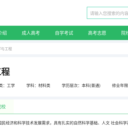
介绍
成人高考
自学考试
高考志愿
院
学与工程
工程
类：工学
学科：材料类
学历层次：本科(普通)
修业年限
院校
国民经济和科学技术发展需求，具有扎实的自然科学基础、人文 社会科学