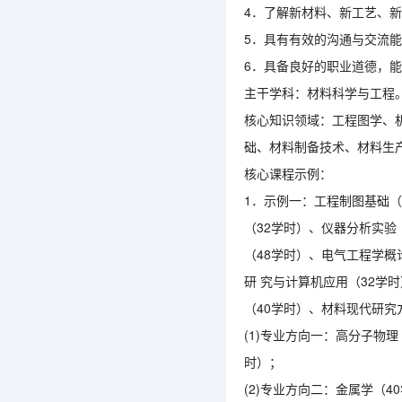
4．了解新材料、新工艺、
5．具有有效的沟通与交流
6．具备良好的职业道德，
主干学科：材料科学与工程
核心知识领域：工程图学、
础、材料制备技术、材料生
核心课程示例：
1．示例一：工程制图基础（
（32学时）、仪器分析实验
（48学时）、电气工程学概
研 究与计算机应用（32学
（40学时）、材料现代研究
(1)专业方向一：高分子物理
时）；
(2)专业方向二：金属学（4