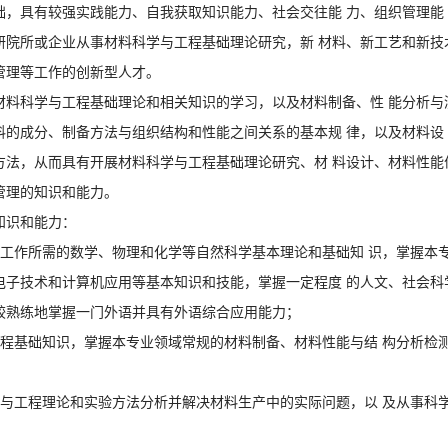
础，具有较强实践能力、自我获取知识能力、社会交往能 力、组织管理能
研院所或企业从事材料科学与工程基础理论研究，新 材料、新工艺和新技
管理等工作的创新型人才。
材料科学与工程基础理论和相关知识的学习，以及材料制备、性 能分析与
料的成分、制备方法与组织结构和性能之间关系的基本规 律，以及材料设
方法，从而具有开展材料科学与工程基础理论研究、材 料设计、材料性能
管理的知识和能力。
知识和能力：
程工作所需的数学、物理和化学等自然科学基本理论和基础知 识，掌握本
电子技术和计算机应用等基本知识和技能，掌握一定程度 的人文、社会科
较熟练地掌握一门外语并具有外语综合应用能力；
工程基础知识，掌握本专业领域常规的材料制备、材料性能与结 构分析检
学与工程理论和实验方法分析并解决材料生产中的实际问题，以 及从事科