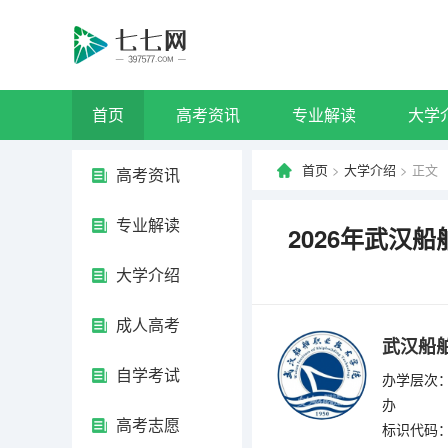
首页
高考资讯
专业解读
大学
首页
>
大学介绍
> 正文
高考资讯
专业解读
2026年武汉
大学介绍
成人高考
武汉船
自学考试
办学层次：
办
高考志愿
标识代码：4