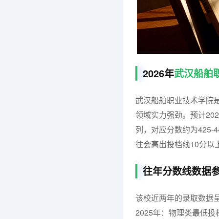
2026年
武汉船舶
武汉船舶职业技术学院
领域实力强劲。预计20
列，对应分数约为425-4
往会高出投档线10分以
往年分数线数据
该校近两年的录取数据
2025年：物理类最低投