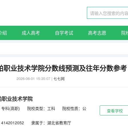
介绍
成人高考
自学考试
高考志愿
院
船舶职业技术学院分数线预测及往年分数参考
2026-06-01 15:35:07
|
七七网
舶职业技术学院
专科(高职)
院校类型：工科
院校性质：公
查看学校
142012052
隶属于：湖北省教育厅