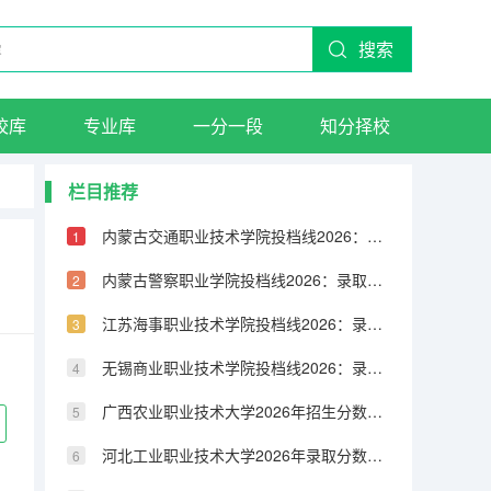
搜索
校库
专业库
一分一段
知分择校
栏目推荐
内蒙古交通职业技术学院投档线2026：录取分数线、费用与入学手续详解
内蒙古警察职业学院投档线2026：录取分数线、费用与入学手续详解
江苏海事职业技术学院投档线2026：录取分数线、费用与入学手续详解
无锡商业职业技术学院投档线2026：录取分数线、费用与入学手续详解
广西农业职业技术大学2026年招生分数线预测：报到流程与生活费用指南
河北工业职业技术大学2026年录取分数是多少？新生报到与住宿条件说明