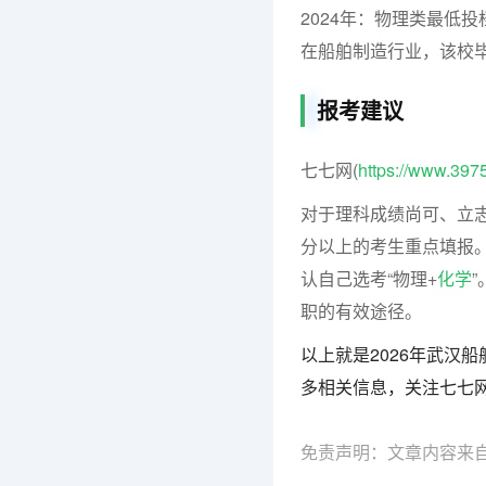
2024年：物理类最低投
在船舶制造行业，该校
报考建议
七七网(
https://www.397
对于理科成绩尚可、立志
分以上的考生重点填报
认自己选考“物理+
化学
职的有效途径。
以上就是2026年武汉
多相关信息，关注七七
免责声明：文章内容来