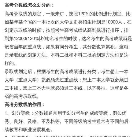
高考分数线怎么划分的：
七七网
高考录取线的划定，一般来讲，按照120%的比例进行划定。比
如某年某个省的一本批次的大学文史类招生计划是10000人，在
划定录取线的时候，按照考生高考成绩从高到低进行排序，排
到第12000(120%比例)名考生的时候，这名考生的高考成绩就是
该省当年的重点线，如果有同分考生，其分数也算累积。这就
是录取线的划定方法。本科二批和本科三批的划定方法也是这
样的。
录取线划定后，根据考生的高考成绩进行分类，考生想上一本
大学（重点大学）就必须先过重点线；想上二本大学就必须过
二本线，想上三本大学就必须过三本线，以下类推。这就是各
省的高考录取线。
高考分数线的作用：
1、划分等级：分数线通常用于划分考生的成绩等级，例如优
秀、良好、及格、不及格等。不同等级的考生通常有不同的后
续教育和职业发展机会。