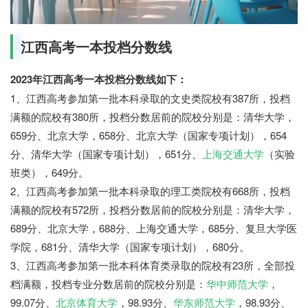
江西高考一本投档分数线
2023年江西高考一本投档分数线如下：
1、江西高考参加第一批本科录取的文史类院校有387所，投档
满额的院校有380所，投档分数居前的院校分别是：清华大学，
659分、北京大学，658分、北京大学（国家专项计划），654
分、清华大学（国家专项计划），651分、
上海交通大学
（实验
班类），649分。
2、江西高考参加第一批本科录取的理工类院校有668所，投档
满额的院校有572所，投档分数居前的院校分别是：清华大学，
689分、北京大学，688分、上海交通大学，685分、复旦大学医
学院，681分、清华大学（国家专项计划），680分。
3、江西高考参加第一批本科体育类录取的院校有23所，全部投
档满额，投档专业分数居前的院校分别是：
华中师范大学
，
99.07分、
北京体育大学
，98.93分、
华东师范大学
，98.93分、