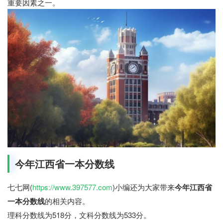
重要因素之一。
今年江西省一本分数线
七七网(
https://www.397577.com
)小编还为大家带来
今年江西省
一本分数线
的相关内容。
理科分数线为518分，文科分数线为533分。