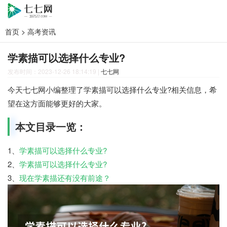
首页
>
高考资讯
学素描可以选择什么专业?
发布时间：2023-12-26 18:14:19
|
七七网
今天七七网小编整理了学素描可以选择什么专业?相关信息，希
望在这方面能够更好的大家。
本文目录一览：
1、
学素描可以选择什么专业?
2、
学素描可以选择什么专业?
3、
现在学素描还有没有前途？