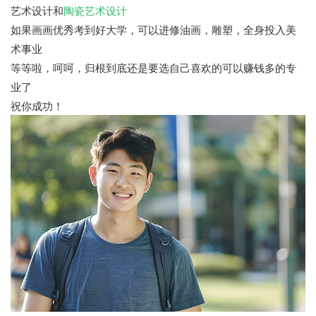
艺术设计和
陶瓷艺术设计
如果画画优秀考到好大学，可以进修油画，雕塑，全身投入美
术事业
等等啦，呵呵，归根到底还是要选自己喜欢的可以赚钱多的专
业了
祝你成功！