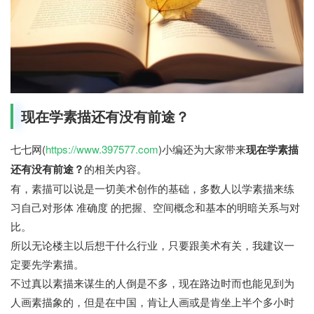
现在学素描还有没有前途？
七七网(
https://www.397577.com
)小编还为大家带来
现在学素描
还有没有前途？
的相关内容。
有，素描可以说是一切美术创作的基础，多数人以学素描来练
习自己对形体 准确度 的把握、空间概念和基本的明暗关系与对
比。
所以无论楼主以后想干什么行业，只要跟美术有关，我建议一
定要先学素描。
不过真以素描来谋生的人倒是不多，现在路边时而也能见到为
人画素描象的，但是在中国，肯让人画或是肯坐上半个多小时