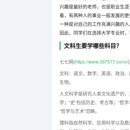
兴趣是最好的老师，也是职业生涯
看，有两种人的事业一般发展的更
一种是对自己的工作充满兴趣的人
因此，同学们在选择大学专业时，
文科生要学哪些科目？
七七网(
https://www.397577.com
)
文科：语文、数学、英语、政治、
生物。
人文科学是研究人类文化遗产的，
学；“史”包括历史、考古等；“哲
“哲学与艺术”范畴。
理科指自然科学、应用科学以及数