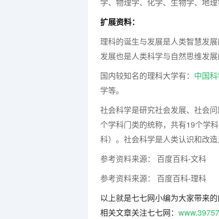
学、物理学、化学、生物学、地理
扩展资料：
理科的诞生与发展是人类智慧发展
发展也是人类科学与自然思维发展
国内较知名的理科大学有：
中国科
学等。
七七网
社会科学是研究社会发展、社会问
个学科门类的统称，共有19个学科
科）。社会科学是人类认识和改造
参考资料来源： 百度百科-文科
参考资料来源： 百度百科-理科
以上就是七七网小编为大家带来的
相关文章关注七七网：
www.39757