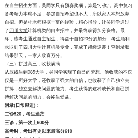
在自主招生方面，吴同学只有预赛奖项，算是“小奖”。高中复习
备考精力本就不足，参加自招希望也不大，所以家人本想放弃
自招。但是杜老师根据丰富的经验，精心指导，让吴同学通过
了
四川大学
计算机类的自主招生，并最终获得加分资格。最
终，该考生通过自主招生，得益于自招20分的加分，考生顺利
录取到了四川大学计算机类专业，完成了超级逆袭！查到录取
结果那天，一家人欣喜万分。
（三）拼过高三，收获满满
从压线生到985大学，吴同学实现了自己的梦想。他收获的不仅
仅是一所好大学，还收获了强大的自信，也收获了自己独立去
拼搏，独立去解决问题的能力。考生获得的这种成长和自己拼
搏解决问题的能力，会终生受益。
附录(日常跟进)：
二诊520，考生迷茫
三诊，第一次上600分
高考时，考出有史以来最高分610