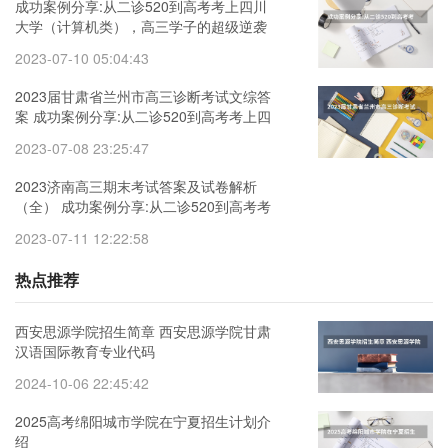
成功案例分享:从二诊520到高考考上四川
大学（计算机类），高三学子的超级逆袭
2023湖北省高三4月调研考试（新高考）
2023-07-10 05:04:43
物理试题
2023届甘肃省兰州市高三诊断考试文综答
案 成功案例分享:从二诊520到高考考上四
川大学（计算机类），高三学子的超级逆
2023-07-08 23:25:47
袭
2023济南高三期末考试答案及试卷解析
（全） 成功案例分享:从二诊520到高考考
上四川大学（计算机类），高三学子的超
2023-07-11 12:22:58
级逆袭
热点推荐
西安思源学院招生简章 西安思源学院甘肃
汉语国际教育专业代码
2024-10-06 22:45:42
2025高考绵阳城市学院在宁夏招生计划介
绍