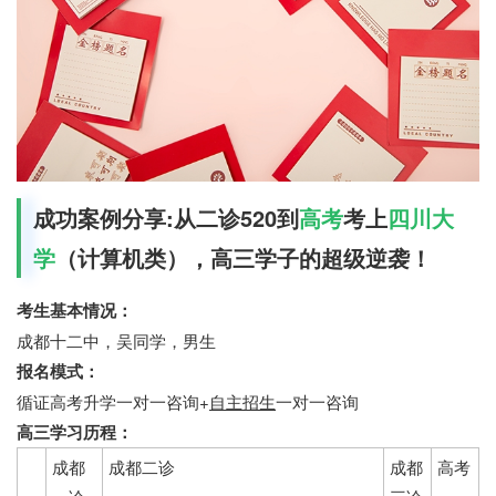
成功案例分享:从二诊520到
高考
考上
四川大
学
（计算机类），高三学子的超级逆袭！
考生基本情况：
成都十二中，吴同学，男生
报名模式：
循证高考升学一对一咨询+
自主招生
一对一咨询
高三学习历程：
成都
成都二诊
成都
高考