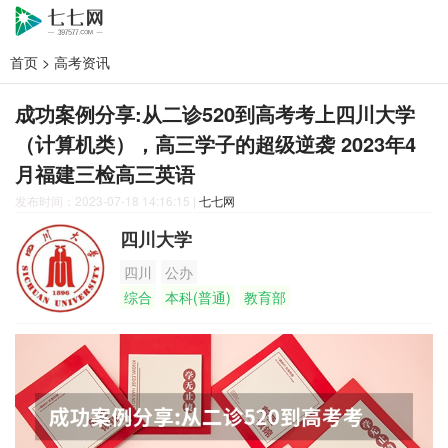
首页
>
高考资讯
成功案例分享:从二诊520到高考考上四川大学
（计算机类），高三学子的超级逆袭 2023年4
月福建三检高三英语
发布时间：2023-07-18 14:16:15
|
七七网
四川大学
四川
公办
综合
本科(普通)
教育部