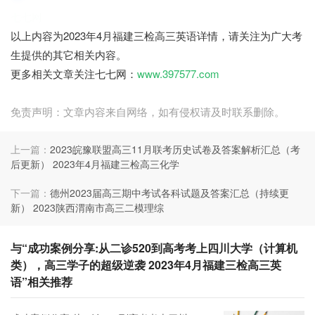
七七网
以上内容为2023年4月福建三检高三英语详情，请关注为广大考
生提供的其它相关内容。
更多相关文章关注七七网：
www.397577.com
免责声明：文章内容来自网络，如有侵权请及时联系删除。
上一篇：
2023皖豫联盟高三11月联考历史试卷及答案解析汇总（考
后更新） 2023年4月福建三检高三化学
下一篇：
德州2023届高三期中考试各科试题及答案汇总（持续更
新） 2023陕西渭南市高三二模理综
与“成功案例分享:从二诊520到高考考上四川大学（计算机
类），高三学子的超级逆袭 2023年4月福建三检高三英
语”相关推荐