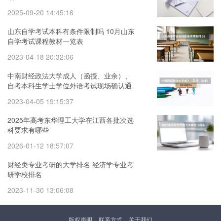
2025-09-20 14:45:16
山东自学考试本科有条件限制吗 10月山东
自学考试课程教材一览表
2023-04-18 20:32:06
中南财经政法大学成人（函授、业余）、
自考本科生学士学位外语考试现场确认通
知 湖北经济学院成人,自考学士学位授权专
2023-04-05 19:15:37
业汇总表
2025年高考东华理工大学在江西各批次选
科要求有哪些
2026-01-12 18:57:07
财经类专业考研的大学排名 经济学专业考
研学校排名
2023-11-30 13:06:08
版权声明
联系方式
关于我们