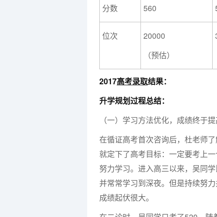
分数
560
位次
20000
（预估）
2017
高考录取
结果：
升学规划过程总结：
（一）学习方法优化，成绩终于提
在循证高考首次咨询后，杜老师了
就定下了高考目标：一定要考上一
努力学习。进入高三以来，吴同学
并常常学习到深夜。但是持续努力
成绩起伏很大。
在二诊时，吴同学只考了520。