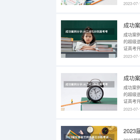
都二诊成
2023-07-
估）95
成功案例
的超级
证高考
都二诊成
2023-07-
估）95
成功案例
的超级
证高考
都二诊成
2023-07-
估）95