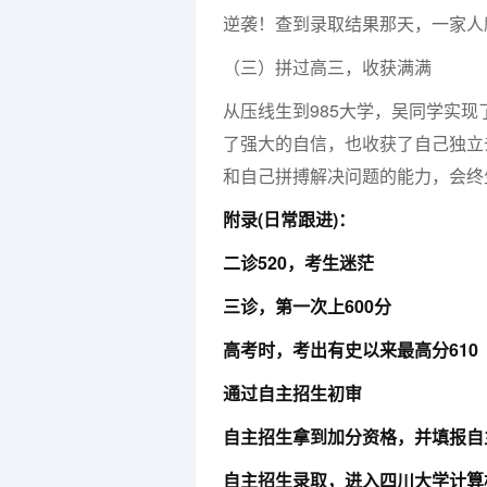
逆袭！查到录取结果那天，一家人
（三）拼过高三，收获满满
从压线生到985大学，吴同学实
了强大的自信，也收获了自己独立
和自己拼搏解决问题的能力，会终
附录(日常跟进)：
二诊520，考生迷茫
三诊，第一次上600分
高考时，考出有史以来最高分610
通过自主招生初审
自主招生拿到加分资格，并填报自
自主招生录取，进入四川大学计算