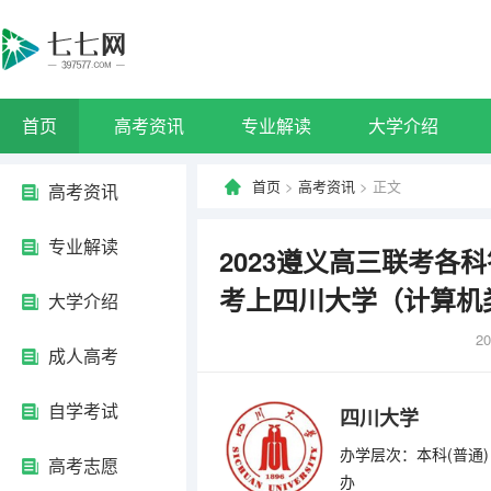
首页
高考资讯
专业解读
大学介绍
首页
>
高考资讯
> 正文
高考资讯
专业解读
2023遵义高三联考各科
考上四川大学（计算机
大学介绍
20
成人高考
自学考试
四川大学
办学层次：本科(普通)
高考志愿
办