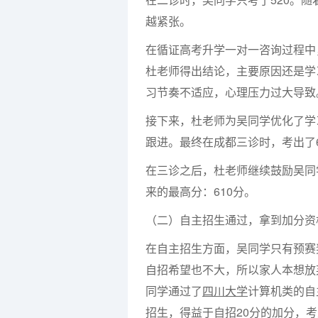
越紧张。
在循证高考升学一对一咨询过程中
杜老师得出结论，主要原因还是学
习节奏不适应，心理压力过大导致
接下来，杜老师为吴同学优化了学
跟进。最终在成都三诊时，考出了6
在三诊之后，杜老师继续鼓励吴同
来的最高分：610分。
（二）自主招生通过，拿到加分资
在自主招生方面，吴同学只有预赛
自招希望也不大，所以家人本想放
同学通过了
四川大学
计算机类的自
招生，得益于自招20分的加分，