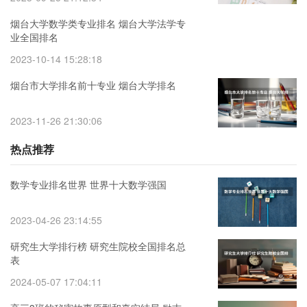
烟台大学数学类专业排名 烟台大学法学专
业全国排名
2023-10-14 15:28:18
烟台市大学排名前十专业 烟台大学排名
2023-11-26 21:30:06
热点推荐
数学专业排名世界 世界十大数学强国
2023-04-26 23:14:55
研究生大学排行榜 研究生院校全国排名总
表
2024-05-07 17:04:11