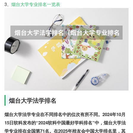
3、
烟台大学专业排名一览表
烟台大学法学排名
烟台大学法学专业在不同排名中的位次有所不同。2024年10月
15日软科发布的“2024软科中国最好学科排名”中，烟台大学法
学专业排在全国第71名。在2025年校友会中国大学排名里，其