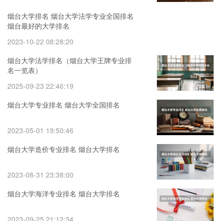
烟台大学排名 烟台大学法学专业全国排名
烟台最好的大学排名
2023-10-22 08:28:20
烟台大学法学排名（烟台大学王牌专业排
名一览表）
2025-09-23 22:46:19
烟台大学专业排名 烟台大学全国排名
2023-05-01 19:50:46
烟台大学造价专业排名 烟台大学排名
2023-08-31 23:38:00
烟台大学海洋专业排名 烟台大学排名
2023-09-25 21:12:34