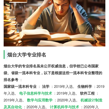
烟台大学专业排名
烟台大学的专业排名虽未公开权威信息，但学校已公布国家
级、省级一流本科专业，以下是根据这些一流本科专业整理的
排名参考
：
国家级一流本科专业
：
法学
：2019年入选。
生物科学
：2019
年入选。
电子信息科学与技术
：2019年入选。
软件工程
：
2019年入选。
数学与应用数学
：2020年入选。
机械设计制造
及其自动化
：2020年入选。
计算机科学与技术
：2020年入