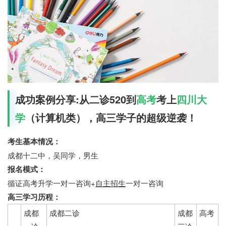
成功案例分享:从二诊520到
高考
考上
四川大
学
（计算机类），高三学子的超级逆袭！
考生基本情况：
成都十二中，吴同学，男生
报名模式：
循证高考升学一对一咨询+
自主招生
一对一咨询
高三学习历程：
成都
成都二诊
成都
高考