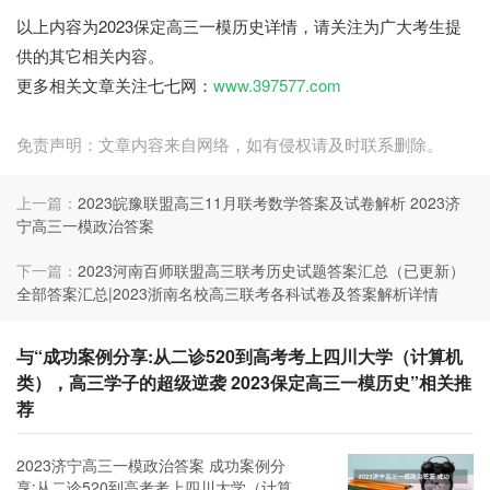
以上内容为2023保定高三一模历史详情，请关注为广大考生提
供的其它相关内容。
更多相关文章关注七七网：
www.397577.com
免责声明：文章内容来自网络，如有侵权请及时联系删除。
上一篇：
2023皖豫联盟高三11月联考数学答案及试卷解析 2023济
宁高三一模政治答案
下一篇：
2023河南百师联盟高三联考历史试题答案汇总（已更新）
全部答案汇总|2023浙南名校高三联考各科试卷及答案解析详情
与“成功案例分享:从二诊520到高考考上四川大学（计算机
类），高三学子的超级逆袭 2023保定高三一模历史”相关推
荐
2023济宁高三一模政治答案 成功案例分
享:从二诊520到高考考上四川大学（计算