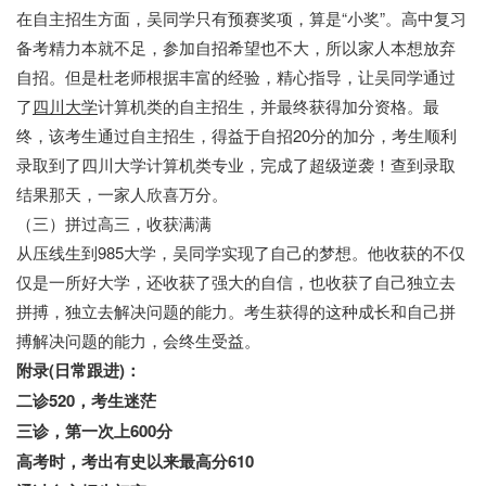
在自主招生方面，吴同学只有预赛奖项，算是“小奖”。高中复习
备考精力本就不足，参加自招希望也不大，所以家人本想放弃
自招。但是杜老师根据丰富的经验，精心指导，让吴同学通过
了
四川大学
计算机类的自主招生，并最终获得加分资格。最
终，该考生通过自主招生，得益于自招20分的加分，考生顺利
录取到了四川大学计算机类专业，完成了超级逆袭！查到录取
结果那天，一家人欣喜万分。
（三）拼过高三，收获满满
从压线生到985大学，吴同学实现了自己的梦想。他收获的不仅
仅是一所好大学，还收获了强大的自信，也收获了自己独立去
拼搏，独立去解决问题的能力。考生获得的这种成长和自己拼
搏解决问题的能力，会终生受益。
附录(日常跟进)：
二诊520，考生迷茫
三诊，第一次上600分
高考时，考出有史以来最高分610