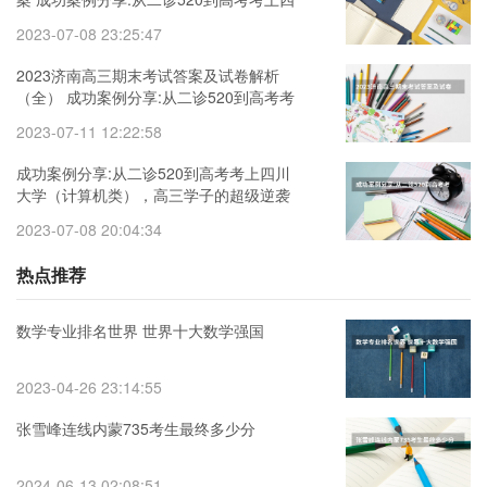
川大学（计算机类），高三学子的超级逆
2023-07-08 23:25:47
袭
2023济南高三期末考试答案及试卷解析
（全） 成功案例分享:从二诊520到高考考
上四川大学（计算机类），高三学子的超
2023-07-11 12:22:58
级逆袭
成功案例分享:从二诊520到高考考上四川
大学（计算机类），高三学子的超级逆袭
2023届三湘名校高三第二次大联考高三数
2023-07-08 20:04:34
学试卷
热点推荐
数学专业排名世界 世界十大数学强国
2023-04-26 23:14:55
张雪峰连线内蒙735考生最终多少分
2024-06-13 02:08:51