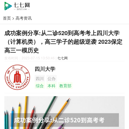
首页
>
高考资讯
成功案例分享:从二诊520到高考考上四川大学
（计算机类），高三学子的超级逆袭 2023保定
高三一模历史
发布时间：2023-07-15 13:50:46
|
七七网
四川大学
四川
公办
综合
本科
教育部