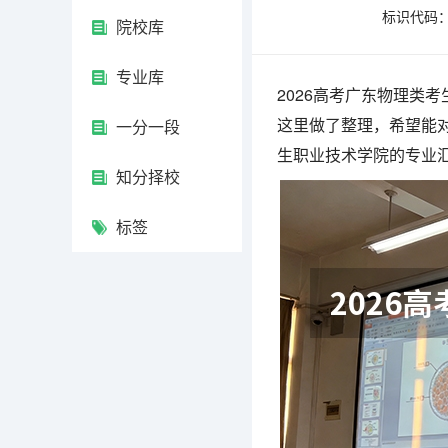
标识代码：4
院校库
专业库
2026高考广东物理类
这里做了整理，希望能对
一分一段
生职业技术学院的专业
知分择校
标签