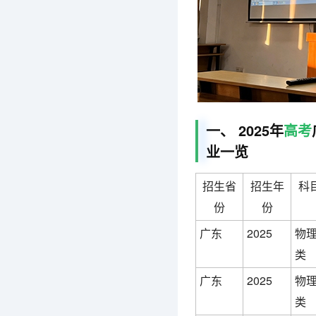
一、 2025年
高考
业一览
招生省
招生年
科
份
份
广东
2025
物
类
广东
2025
物
类