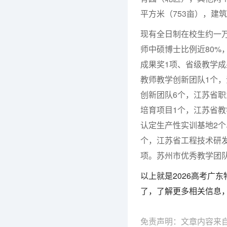
平方米（753亩），建
现有全日制在校生约一万
师中硕博士比例近80%
成果奖1项、省级教学成
教师教学创新团队1个
创新团队6个，江苏省职
培育项目1个，江苏省教
认定生产性实训基地2个
个，江苏省工程技术研发
项。苏州市优秀教学团队
以上就是2026高考广
了，了解更多相关信息
免责声明：文章内容来