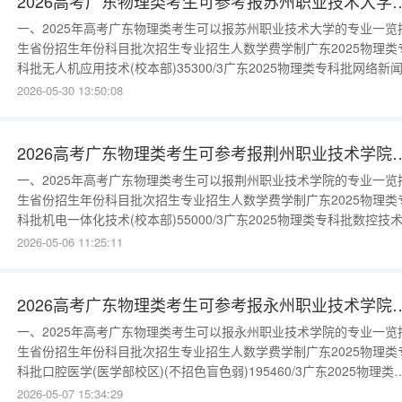
2026高考广东物理类考生可参考报苏
一、2025年高考广东物理类考生可以报苏州职业技术大学的专业一览
生省份招生年份科目批次招生专业招生人数学费学制广东2025物理类
科批无人机应用技术(校本部)35300/3广东2025物理类专科批网络新
传播(校本部)25300/3广东2025物理类专科批无人机应用技术(校本
2026-05-30 13:50:08
部)35300/3广东2025物理类专科批网络新闻与传播(校本部)25300/3
数据请进入：{$cate_url
2026高考广东物理类考生可参考报荆
一、2025年高考广东物理类考生可以报荆州职业技术学院的专业一览
生省份招生年份科目批次招生专业招生人数学费学制广东2025物理类
科批机电一体化技术(校本部)55000/3广东2025物理类专科批数控技
(校本部)55000/3广东2025物理类专科批护理(校本部)55000/3广东20
2026-05-06 11:25:11
物理类专科批机电一体化技术(校本部)55000/3广东2025物理类专科
控技术(校本部)55000
2026高考广东物理类考生可参考报永
一、2025年高考广东物理类考生可以报永州职业技术学院的专业一览
生省份招生年份科目批次招生专业招生人数学费学制广东2025物理类
科批口腔医学(医学部校区)(不招色盲色弱)195460/3广东2025物理类
科批临床医学(医学部校区)(不招色盲色弱)155460/3广东2025物理类
2026-05-07 15:34:29