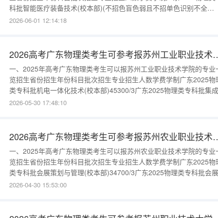
科批智能医疗装备技术(校本部)(不招色盲色弱且不招单色识别不全
者)36600/3广东2025物理类专科批临床医学(校本部)(不招色盲色弱且
2026-06-01 12:14:18
招单色识别不全者)46600/3广东2025物理类专科批口腔医学(校本部)(
招色盲色弱且不招单色识别不全者)66600/3
2026高考广东物理类考生可参考报苏州
一、2025年高考广东物理类考生可以报苏州工业职业技术学院的专业
览招生省份招生年份科目批次招生专业招生人数学费学制广东2025物
类专科批机电一体化技术(校本部)45300/3广东2025物理类专科批集
路技术(校本部)35300/3广东2025物理类专科批软件技术(校本
2026-05-30 17:48:10
部)35300/3广东2025物理类专科批智能网联汽车技术(校本部)25300/
东2025物理类专科批机电一体化技术
2026高考广东物理类考生可参考报苏州
一、2025年高考广东物理类考生可以报苏州农业职业技术学院的专业
览招生省份招生年份科目批次招生专业招生人数学费学制广东2025物
类专科批会展策划与管理(校本部)34700/3广东2025物理类专科批会
划与管理(校本部)34700/3更多数据请进入：{$cate_url}二、苏州农业
2026-04-30 15:53:00
业技术学院简介苏州农业职业技术学院始建于1907年，初名为苏州府
立农业学堂，至今已有一百多年的办学历史