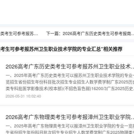
报苏州卫生职业技术学院的专业汇总
下一篇：
2026高考广东历史类考生可参考报南京旅游职业学院的专业汇总
理类考生可参考报苏州卫生职业技术学院的专业汇总”相关推荐
2026高考广东历史类考生可参考报苏州
一、2025年高考广东历史类考生可以报苏州卫生职业技术学院的专业
览招生省份招生年份科目批次招生专业招生人数学费学制广东2025历
类专科批医学影像技术(校本部)(不招色盲色弱)16200/3广东2025历史
专科批护理(校本部)(不招色盲色弱)16200/3广东2025历史类专科批医
2026-05-31 10:02:40
影像技术(校本部)(不招色盲色弱)16200/3广东2025历史类专科批护理
本部)(不招色盲色弱)162
2026高考广东物理类考生可参考报漳
一、2025年高考广东物理类考生可以报漳州卫生职业学院的专业一览
生省份招生年份科目批次招生专业招生人数学费学制广东2025物理类