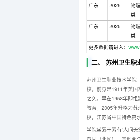
广东
2025
物
类
广东
2025
物
类
更多数据请进入：
www.
二、 苏州卫生职
苏州卫生职业技术学院
校，前身是1911年美
之久，早在1958年即
教育，2005年升格为
校，江苏省中国特色高
学院坐落于素有“人间天
育园（北区），其他两个