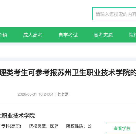
介绍
成人高考
自学考试
高考志愿
院
东物理类考生可参考报苏州卫生职业技术学院
2026-05-31 10:24:04
|
七七网
生职业技术学院
专科(高职)
院校类型：医药
院校性质：公
查看学校