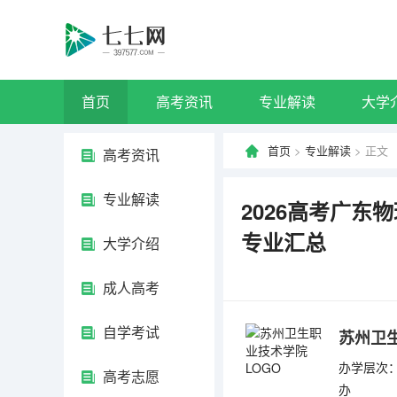
首页
高考资讯
专业解读
大学
首页
>
专业解读
> 正文
高考资讯
专业解读
2026高考广
专业汇总
大学介绍
成人高考
自学考试
苏州卫
办学层次：
高考志愿
办