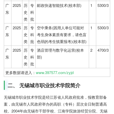
广
2025
历
专
邮政快递智能技术(校本部)
1
5300/3
东
史
科
类
批
广
2025
历
专
空中乘务(因用人单位可能对
1
5300/3
东
史
科
考生身体素质有要求，请色盲
类
批
色弱的考生慎重报考)(校本部)
广
2025
历
专
酒店管理与数字化运营(校本
2
4700/3
东
史
科
部)
类
批
更多数据请进入：
www.397577.com/zyjd
二、 无锡城市职业技术学院简介
无锡城市职业技术学院是经江苏省人民政府批准，报教育部备
案，由无锡市人民政府举办的高职（专科）层次全日制普通高
校。2004年由无锡市干部学校、江南学院旅游经贸分院、无锡