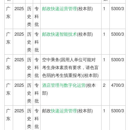
广
2025
历
专
邮政快递运营管理
(校本部)
1
5300/3
东
史
科
类
批
广
2025
历
专
邮政快递智能技术
(校本部)
1
5300/3
东
史
科
类
批
广
2025
历
专
空中乘务(因用人单位可能对
1
5300/3
东
史
科
考生身体素质有要求，请色盲
类
批
色弱的考生慎重报考)(校本部)
广
2025
历
专
酒店管理与数字化运营
(校本
2
4700/3
东
史
科
部)
类
批
广
2025
历
专
邮政
快递运营管理
(校本部)
1
5300/3
东
史
科
类
批