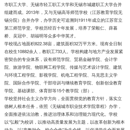
市职工大学、无锡市轻工职工大学和无锡市城建职工大学合并
组建而成。2013年，又与无锡高等师范学校（江苏教育学院无
锡分院）合并办学，办学历史可追溯到1911年成立的江苏官立
第三师范学堂。学校历经百十年发展，培养了荣毅仁、薛暮
桥、吴冠中、胡福明等众多中华英才。
学校现占地面积822.38亩，建筑面积32万平方米。现有全日制
在校生10882余人，教职工733人。学校构建与地方产业发展紧
密契合的专业体系，设有师范学院、贸易金融学院、会计学
院、旅游学院、物联网工程学院、传媒与艺术设计学院、建筑
与环境工程学院、影视学院、机电工程学院、马克思主义学
院、国际合作学院、干部培训与继续教育学院、创新创业教育
学院、基础课部、体育部等15个教学院（部）。
学校坚持社会主义办学方向，全面贯彻党的教育方针，落实立
德树人根本任务，依照《无锡城市职业技术学院章程》办学，
全面推进依法治教，推进治理体系和治理能力现代化。学校
以“弘毅”为校训，以推动高质量发展为主题，以改革创新为根本
动力，以“产教融合、校企合作”为生命线，以促进学生全面发展