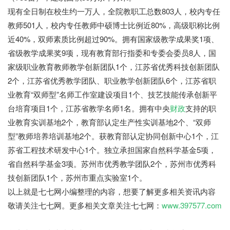
现有全日制在校生约一万人，全院教职工总数803人，校内专任
教师501人，校内专任教师中硕博士比例近80%，高级职称比例
近40%，双师素质比例超过90%。拥有国家级教学成果奖1项、
省级教学成果奖9项，现有教育部行指委和专委会委员8人，国
家级职业教育教师教学创新团队1个，江苏省优秀科技创新团队
2个，江苏省优秀教学团队、职业教学创新团队6个，江苏省职
业教育“双师型”名师工作室建设项目1个、技艺技能传承创新平
台培育项目1个，江苏省教学名师1名。拥有中央
财政
支持的职
业教育实训基地2个，教育部认定生产性实训基地2个、“双师
型”教师培养培训基地2个。获教育部认定协同创新中心1个，江
苏省工程技术研发中心1个。独立承担国家自然科学基金5项，
省自然科学基金3项。苏州市优秀教学团队2个，苏州市优秀科
技创新团队1个，苏州市重点实验室1个。
以上就是七七网小编整理的内容，想要了解更多相关资讯内容
敬请关注七七网。更多相关文章关注七七网：
www.397577.com