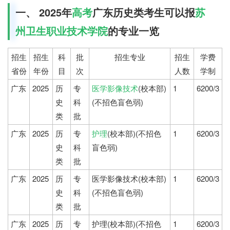
一、 2025年
高考
广东历史类考生可以报
苏
州卫生职业技术学院
的专业一览
招生
招生
科
批
招生专业
招生
学费
省份
年份
目
次
人数
学制
广东
2025
历
专
医学影像技术
(校本部)
1
6200/3
史
科
(不招色盲色弱)
类
批
广东
2025
历
专
护理
(校本部)(不招色
1
6200/3
史
科
盲色弱)
类
批
广东
2025
历
专
医学影像技术(校本部)
1
6200/3
史
科
(不招色盲色弱)
类
批
广东
2025
历
专
护理(校本部)(不招色
1
6200/3