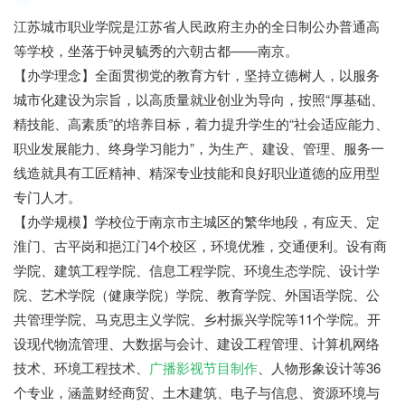
江苏城市职业学院是江苏省人民政府主办的全日制公办普通高
等学校，坐落于钟灵毓秀的六朝古都——南京。
【办学理念】全面贯彻党的教育方针，坚持立德树人，以服务
城市化建设为宗旨，以高质量就业创业为导向，按照“厚基础、
精技能、高素质”的培养目标，着力提升学生的“社会适应能力、
职业发展能力、终身学习能力”，为生产、建设、管理、服务一
线造就具有工匠精神、精深专业技能和良好职业道德的应用型
专门人才。
【办学规模】学校位于南京市主城区的繁华地段，有应天、定
淮门、古平岗和挹江门4个校区，环境优雅，交通便利。设有商
学院、建筑工程学院、信息工程学院、环境生态学院、设计学
院、艺术学院（健康学院）学院、教育学院、外国语学院、公
共管理学院、马克思主义学院、乡村振兴学院等11个学院。开
设现代物流管理、大数据与会计、建设工程管理、计算机网络
技术、环境工程技术、
广播影视节目制作
、人物形象设计等36
个专业，涵盖财经商贸、土木建筑、电子与信息、资源环境与