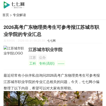
首页
>
专业解读
2026高考广东物理类考生可参考报江苏城市职
业学院的专业汇总
发布时间：2026-05-31 09:25:39
|
七七网
江苏城市职业学院
江苏
公办
工科
专科(高职)
——
最近经常有小伙伴私信询问2026高考广东物理类考生可参考报
江苏城市职业学院的专业汇总相关的问题，今天，七七网小编
整理了以下内容，希望可以对大家有所帮助。