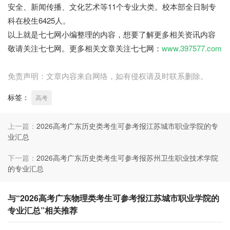
安全、新闻传播、文化艺术等11个专业大类。校本部全日制专
科在校生6425人。
七七网
以上就是七七网小编整理的内容，想要了解更多相关资讯内容
敬请关注七七网。更多相关文章关注七七网：
www.397577.com
免责声明：文章内容来自网络，如有侵权请及时联系删除。
标签：
高考
上一篇：
2026高考广东历史类考生可参考报江苏城市职业学院的专
业汇总
下一篇：
2026高考广东历史类考生可参考报苏州卫生职业技术学院
的专业汇总
与“2026高考广东物理类考生可参考报江苏城市职业学院的
专业汇总”相关推荐