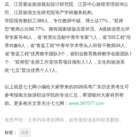
店、江苏紫金旅游规划设计研究院、江苏中心旅馆管理咨询公
司、江苏旅游文化研究院等产学研服务机构。
学院现有教职工389人，专任教师中硕、博士达77%，“双师
型”教师占比86.77%。拥有国家级饭店星评员、A级旅游景点评
审专家等46人，省“有突出贡献中青年专家”1人，省“333工程”培
养对象6人，省“青蓝工程”中青年学术带头人和骨干教师24人、
省“青蓝工程”优秀教学团队3个，省职业教育教师教学创新团队1
个、“双师型”名师工作室培育项目领衔人1人，文化和旅游系
统“七五”普法优秀个人1人。
七七网
以上就是七七网小编给大家带来的2026高考广东历史类考生可
参考报南京旅游职业学院的专业汇总，希望能对大家有所帮
助。更多相关文章关注七七网：
www.397577.com
免责声明：文章内容来自网络，如有侵权请及时联系删除。
标签：
高考