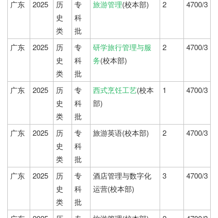
广东
2025
历
专
旅游管理
(校本部)
2
4700/3
史
科
类
批
广东
2025
历
专
研学旅行管理与服
2
4700/3
史
科
务
(校本部)
类
批
广东
2025
历
专
西式烹饪工艺
(校本
1
4700/3
史
科
部)
类
批
广东
2025
历
专
旅游英语(校本部)
2
4700/3
史
科
类
批
广东
2025
历
专
酒店管理与数字化
3
4700/3
史
科
运营(校本部)
类
批