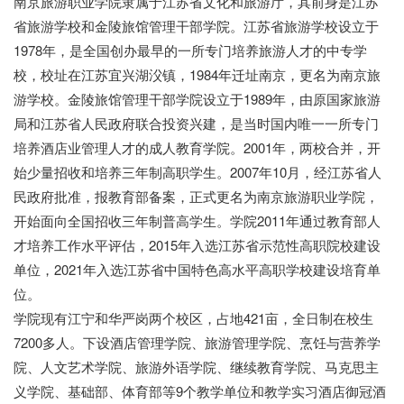
南京旅游职业学院隶属于江苏省文化和旅游厅，其前身是江苏
省旅游学校和金陵旅馆管理干部学院。江苏省旅游学校设立于
1978年，是全国创办最早的一所专门培养旅游人才的中专学
校，校址在江苏宜兴湖㳇镇，1984年迁址南京，更名为南京旅
游学校。金陵旅馆管理干部学院设立于1989年，由原国家旅游
局和江苏省人民政府联合投资兴建，是当时国内唯一一所专门
培养酒店业管理人才的成人教育学院。2001年，两校合并，开
始少量招收和培养三年制高职学生。2007年10月，经江苏省人
民政府批准，报教育部备案，正式更名为南京旅游职业学院，
开始面向全国招收三年制普高学生。学院2011年通过教育部人
才培养工作水平评估，2015年入选江苏省示范性高职院校建设
单位，2021年入选江苏省中国特色高水平高职学校建设培育单
位。
学院现有江宁和华严岗两个校区，占地421亩，全日制在校生
7200多人。下设酒店管理学院、旅游管理学院、烹饪与营养学
院、人文艺术学院、旅游外语学院、继续教育学院、马克思主
义学院、基础部、体育部等9个教学单位和教学实习酒店御冠酒