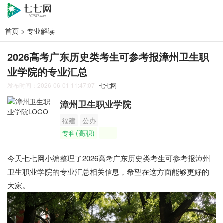
首页
>
专业解读
2026高考广东历史类考生可参考报漳州卫生职
业学院的专业汇总
发布时间：2026-06-01 11:47:07
|
七七网
漳州卫生职业学院
福建
公办
专科(高职)
——
今天七七网小编整理了2026高考广东历史类考生可参考报漳州
卫生职业学院的专业汇总相关信息，希望在这方面能够更好的
大家。