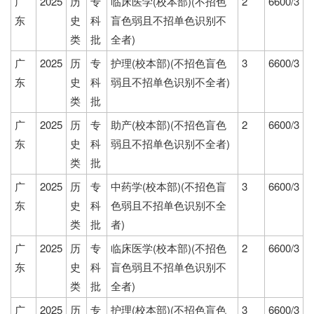
广
2025
历
专
临床医学(校本部)(不招色
2
6600/3
东
史
科
盲色弱且不招单色识别不
类
批
全者)
广
2025
历
专
护理(校本部)(不招色盲色
3
6600/3
东
史
科
弱且不招单色识别不全者)
类
批
广
2025
历
专
助产(校本部)(不招色盲色
2
6600/3
东
史
科
弱且不招单色识别不全者)
类
批
广
2025
历
专
中药学(校本部)(不招色盲
3
6600/3
东
史
科
色弱且不招单色识别不全
类
批
者)
广
2025
历
专
临床医学(校本部)(不招色
2
6600/3
东
史
科
盲色弱且不招单色识别不
类
批
全者)
广
2025
历
专
护理(校本部)(不招色盲色
3
6600/3