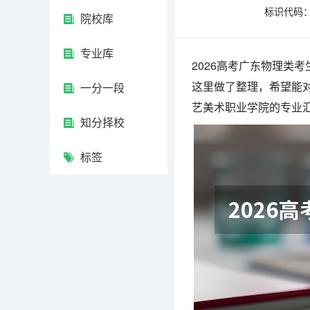
标识代码：4
院校库
专业库
2026高考广东物理类
这里做了整理，希望能对
一分一段
艺美术职业学院的专业
知分择校
标签