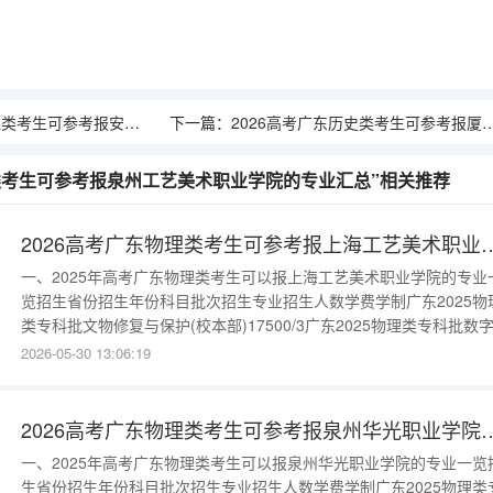
考报安徽审计职业学院的专业汇总
下一篇：
2026高考广东历史类考生可参考报厦门城市职业学院的专业汇总
理类考生可参考报泉州工艺美术职业学院的专业汇总”相关推荐
2026高考广东物理类考生可参考报上海
一、2025年高考广东物理类考生可以报上海工艺美术职业学院的专业
览招生省份招生年份科目批次招生专业招生人数学费学制广东2025物
类专科批文物修复与保护(校本部)17500/3广东2025物理类专科批数
体技术(校本部)17500/3广东2025物理类专科批宝玉石鉴定与加工(校
2026-05-30 13:06:19
部)17500/3广东2025物理类专科批风景园林设计(校本部)17500/3广
2025物理类专科批文物修复与
2026高考广东物理类考生可参考报泉
一、2025年高考广东物理类考生可以报泉州华光职业学院的专业一览
生省份招生年份科目批次招生专业招生人数学费学制广东2025物理类