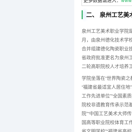
更多数据请进入：
www.
二、 泉州工艺美
泉州工艺美术职业学院是
月，由泉州德化技术学
合并组建德化陶瓷职业技
省政府批准更名为泉州工
二轮高职院校人才培养
学院坐落在“世界陶瓷之都
“福建省最适宜人居住地
工作先进单位”“全国素
院校非遗教育传承示范基
院”“中国工艺美术大师
国高等职业院校体育工作‘
省文明学校”“福建省高