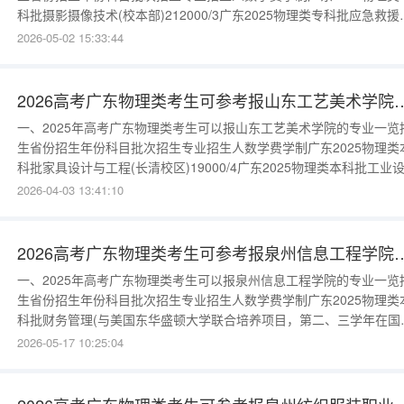
科批摄影摄像技术(校本部)212000/3广东2025物理类专科批应急救援
术(惠安校区)310800/3广东2025物理类专科批护理(惠安校区)212800/
2026-05-02 15:33:44
广东2025物理类专科批数字媒体技术(惠安校区)212800/3广东2025
类专科批虚拟现实技术应
2026高考广东物理类考生可参考报山
一、2025年高考广东物理类考生可以报山东工艺美术学院的专业一览
生省份招生年份科目批次招生专业招生人数学费学制广东2025物理类
科批家具设计与工程(长清校区)19000/4广东2025物理类本科批工业
(长清校区)29000/4广东2025物理类本科批智能交互设计(长清校
2026-04-03 13:41:10
区)29000/4广东2025物理类本科批家具设计与工程(长清校区)19000/
东2025物理类本科批工业设计(长
2026高考广东物理类考生可参考报泉
一、2025年高考广东物理类考生可以报泉州信息工程学院的专业一览
生省份招生年份科目批次招生专业招生人数学费学制广东2025物理类
科批财务管理(与美国东华盛顿大学联合培养项目，第二、三学年在国
学习期间须同时缴纳国内和国外合作高校学费(按照该校当年的收费标
2026-05-17 10:25:04
缴纳)，具体培养模式和学习费用请查看学校网站)(校本部)(成绩要求
语≥90)(语种要求：英语)225800/4广东2025物理类本科