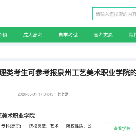
介绍
成人高考
自学考试
高考志愿
院
东物理类考生可参考报泉州工艺美术职业学院
2026-05-31 17:34:43
|
七七网
艺美术职业学院
专科(高职)
院校类型：艺术
院校性质：公
查看学校