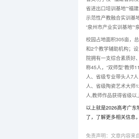
省进出口培训基地”“福
示范性产教融合实训基地
“泉州市产业实训基地”“泉
校园占地面积305亩，
和2个教学辅助机构；设
院拥有一支综合素质好
称45人，“双师型”教师
人、省级专业带头人7人
人、省级陶瓷艺术大师1
人,教师作品获得省级以
以上就是2026高考广
了，了解更多相关信息
免责声明：文章内容来