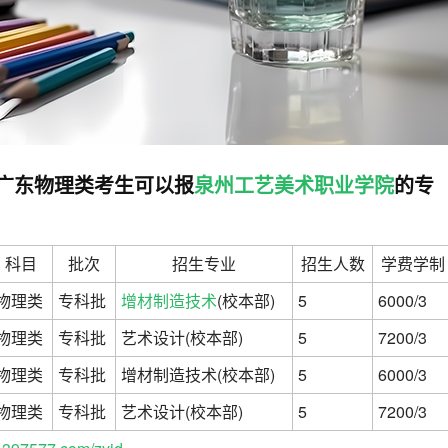
高考广东物理类考生可以报
泉州工艺美术职业学院
的专
科目
批次
招生专业
招生人数
学费学制
物理类
专科批
增材制造技术
(校本部)
5
6000/3
物理类
专科批
艺术设计(校本部)
5
7200/3
物理类
专科批
增材制造技术(校本部)
5
6000/3
物理类
专科批
艺术设计(校本部)
5
7200/3