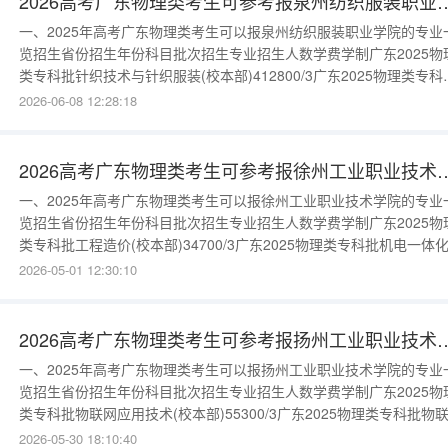
2026高考广东物理类考生可参考报泉州
一、2025年高考广东物理类考生可以报泉州纺织服装职业学院的专业
览招生省份招生年份科目批次招生专业招生人数学费学制广东2025物
类专科批针织技术与针织服装(校本部)412800/3广东2025物理类专科
服装与服饰设计(校本部)314800/3广东2025物理类专科批针织技术与
2026-06-08 12:28:18
织服装(校本部)412800/3广东2025物理类专科批服装与服饰设计(校本
部)314800/3更多数据请进入：
2026高考广东物理类考生可参考报徐州
一、2025年高考广东物理类考生可以报徐州工业职业技术学院的专业
览招生省份招生年份科目批次招生专业招生人数学费学制广东2025物
类专科批工程造价(校本部)34700/3广东2025物理类专科批机电一体
术(校本部)35300/3广东2025物理类专科批无人机应用技术(校本
2026-05-01 12:30:10
部)35300/3广东2025物理类专科批人工智能技术应用(校本部)35300/
东2025物理类专科批工程造价(校
2026高考广东物理类考生可参考报扬州
一、2025年高考广东物理类考生可以报扬州工业职业技术学院的专业
览招生省份招生年份科目批次招生专业招生人数学费学制广东2025物
类专科批物联网应用技术(校本部)55300/3广东2025物理类专科批物
应用技术(校本部)55300/3更多数据请进入：{$cate_url}二、扬州工业
2026-05-30 18:10:40