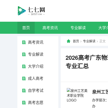
首页
高考资讯
专业解读
大学
首页
>
专业解读
> 正文
高考资讯
专业解读
2026高考广
专业汇总
大学介绍
成人高考
自学考试
泉州工
办学层次：
高考志愿
办