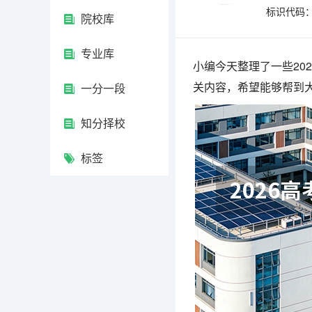
标识代码：4
院校库
专业库
小编今天整理了一些20
关内容，希望能够帮到
一分一段
知分择校
标签