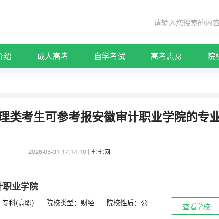
介绍
成人高考
自学考试
高考志愿
院
东物理类考生可参考报安徽审计职业学院的专
2026-05-31 17:14:10
|
七七网
计职业学院
专科(高职)
院校类型：财经
院校性质：公
查看学校