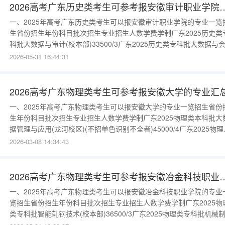
2026高考广东历史类考生可参考报安
一、2025年高考广东历史类考生可以报安徽审计职业学院的专业一览
生省份招生年份科目批次招生专业招生人数学费学制广东2025历史类
科批大数据与审计(校本部)33500/3广东2025历史类专科批大数据与
(校本部)33500/3广东2025历史类专科批大数据与审计(校本部)33500/
2026-05-31 16:44:31
广东2025历史类专科批大数据与会计(校本部)33500/3更多数据请进
{$cate_url}二、安
2026高考广东物理类考生可参考报安徽大学的专业汇
一、2025年高考广东物理类考生可以报安徽大学的专业一览招生省份
生年份科目批次招生专业招生人数学费学制广东2025物理类本科批大
据管理与应用(龙河校区)(不招单色识别不全者)45000/4广东2025物理
本科批经济学(龙河校区)(不招单色识别不全者)25000/4广东2025物理
2026-03-08 14:34:43
本科批数字经济(龙河校区)(不招单色识别不全者)45000/4广东2025物
类本科批会计学(龙河校区)(不
2026高考广东物理类考生可参考报安徽
一、2025年高考广东物理类考生可以报安徽冶金科技职业学院的专业
览招生省份招生年份科目批次招生专业招生人数学费学制广东2025物
类专科批智能轧钢技术(校本部)36500/3广东2025物理类专科批机械
及自动化(校本部)26500/3广东2025物理类专科批智能控制技术(校本