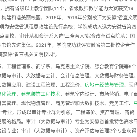
名，拥有省级以上教学团队11个，省级教师教学能力大赛获奖19
构建和谐美丽校园，2016年、2019年分别被评为安徽“省直文
院立项为安徽省课程思政建设先行高校；学院成功入选为安徽省第四
试点高校，审计系和会计系入选“三全育人”综合改革试点院系；图
书馆先进集体。2021年，学院成功获评安徽省第二批校企合作
院获评“省直机关文明校园”。
系、工程管理系、商学系、马克思主义学院、综合教育学院等6个
数据与审计、大数据与会计、会计信息管理、大数据与财务管理
大数据应用、建设工程管理、工程造价、
房地产经营与管理
、现
息化管理
、
建筑装饰工程技术
、建筑室内设计、市场营销、电子
财富管理、现代物流管理、商务管理和大数据技术、党务工作、
2个专业，形成以审计专业群为引领，工程造价、资产管理、商贸
发展的格局。审计（大数据与审计）专业为安徽省首批特色高水
建设专业；审计（大数据与审计）、资产评估与管理2个专业获得