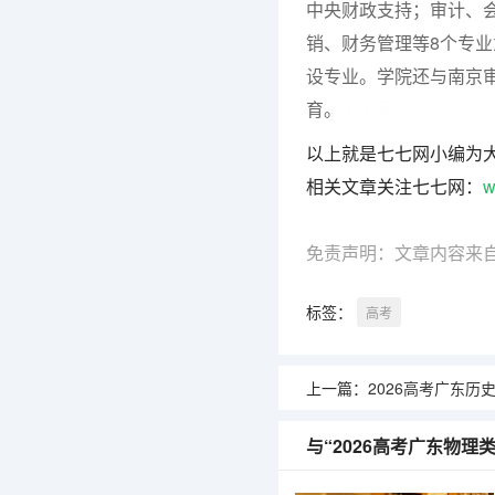
中央财政支持；审计、
销、财务管理等8个专
设专业。学院还与南京
育。
七七网
以上就是七七网小编为
相关文章关注七七网：
w
免责声明：文章内容来
标签：
高考
上一篇：
2026高考广东历史类考生可参
与“2026高考广东物