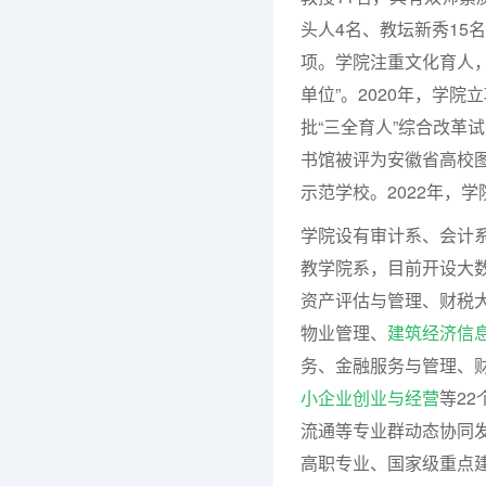
头人4名、教坛新秀15
项。学院注重文化育人，
单位”。2020年，学
批“三全育人”综合改革
书馆被评为安徽省高校图
示范学校。2022年，学
学院设有审计系、会计
教学院系，目前开设大
资产评估与管理、财税
物业管理、
建筑经济信
务、金融服务与管理、
小企业创业与经营
等2
流通等专业群动态协同
高职专业、国家级重点