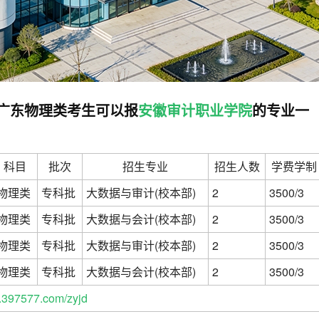
高考广东物理类考生可以报
安徽审计职业学院
的专业一
科目
批次
招生专业
招生人数
学费学制
物理类
专科批
大数据与审计(校本部)
2
3500/3
物理类
专科批
大数据与会计(校本部)
2
3500/3
物理类
专科批
大数据与审计(校本部)
2
3500/3
物理类
专科批
大数据与会计(校本部)
2
3500/3
397577.com/zyjd