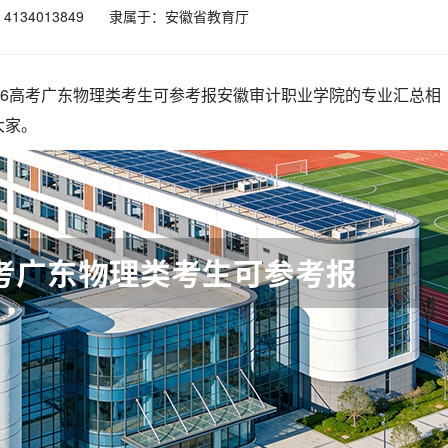
134013849
隶属于：安徽省教育厅
26高考广东物理类考生可参考报安徽审计职业学院的专业汇总相
大家。