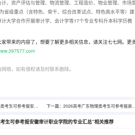
会计、资产评估与管理、物流管理、工程造价、物业管理、市场
业为省级重点（含特色、骨干、综合改革试点、特色高水平等）建
审计大学合作开展审计学、会计学等17个专业专科升本科学历教
大家带来的内容了，想要了解更多相关信息，请关注七七网。更
ww.397577.com
自网络，如有侵权请及时联系删除。
考报安徽审计职业学院的专业汇总
下一篇：
2026高考广东物理类考生可参考报泉州工艺美术职业学院的专业汇总
理类考生可参考报安徽审计职业学院的专业汇总”相关推荐