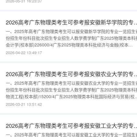
2026-05-31 16:23:37
部)26500/3广东2025物理类专科批智能轧钢技术(校本部)36500/3广
2025物理类专科批机械制造及自
2026高考广东物理类考生可参考报
一、2025年高考广东物理类考生可以报安徽新华学院的专业一览招生
份招生年份科目批次招生专业招生人数学费学制广东2025物理类本科
会计学(校本部)226000/4广东2025物理类本科批经济与金融(校本
部)526000/4广东2025物理类本科批计算机科学与技术(校本
2026-04-22 13:49:17
部)526000/4广东2025物理类本科批会计学(校本部)226000/4广东202
物理类本科批经济与金融(校本部)526
2026高考广东物理类考生可参考报
一、2025年高考广东物理类考生可以报安徽农业大学的专业一览招生
份招生年份科目批次招生专业招生人数学费学制广东2025物理类本科
物流工程(校本部)15200/4广东2025物理类本科批国际经济与贸易(校
部)24900/4广东2025物理类本科批农学(校本部)35980/4广东2025物
2026-03-21 13:51:42
类本科批生物育种科学(校本部)35200/4广东2025物理类本科批植物
(校本部)45980/4广
2026高考广东物理类考生可参考报
一、2025年高考广东物理类考生可以报安徽工业大学的专业一览招生