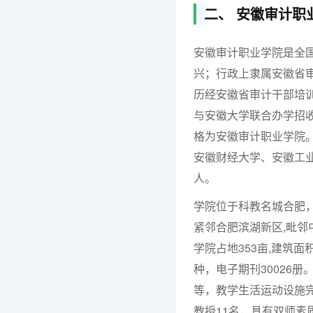
二、 安徽审计职
安徽审计职业学院是全国
兴；行政上隶属安徽省审
历经安徽省审计干部培训
与安徽大学联合办学招收
格为安徽审计职业学院。
安徽财经大学、安徽工业
人。
学院位于科教名城合肥
紧邻合肥滨湖新区,毗
学院占地353亩,建筑面积
种，电子期刊30026
等，教学生活运动设施完
教授11名，具有双师素