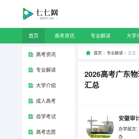
首页
高考资讯
专业解读
大学
首页
>
专业解读
> 正文
高考资讯
专业解读
2026高考广
汇总
大学介绍
成人高考
自学考试
安徽审
办学层次：
高考志愿
办