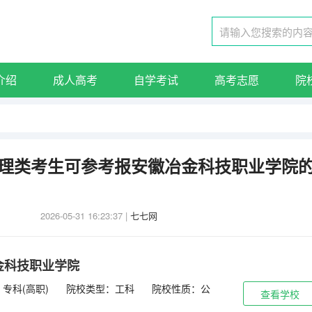
介绍
成人高考
自学考试
高考志愿
院
东物理类考生可参考报安徽冶金科技职业学院
2026-05-31 16:23:37
|
七七网
金科技职业学院
专科(高职)
院校类型：工科
院校性质：公
查看学校