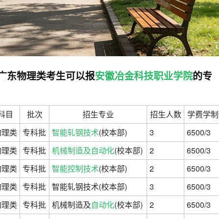
高考广东物理类考生可以报
安徽冶金科技职业学院
的专
科目
批次
招生专业
招生人数
学费学制
物理类
专科批
智能轧钢技术
(校本部)
3
6500/3
物理类
专科批
机械制造及自动化
(校本部)
2
6500/3
物理类
专科批
智能控制技术
(校本部)
2
6500/3
物理类
专科批
智能轧钢技术(校本部)
3
6500/3
物理类
专科批
机械制造及
自动化
(校本部)
2
6500/3