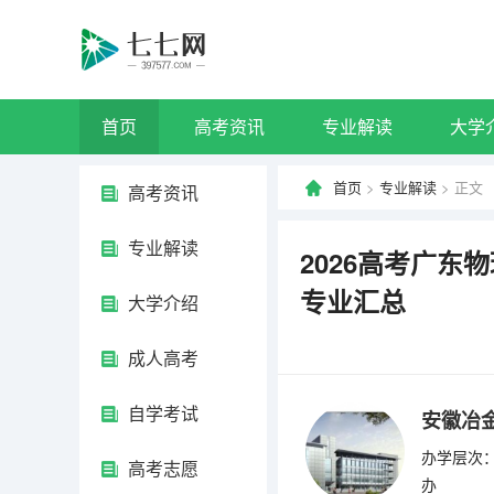
首页
高考资讯
专业解读
大学
首页
>
专业解读
> 正文
高考资讯
专业解读
2026高考广
专业汇总
大学介绍
成人高考
自学考试
安徽冶
办学层次：
高考志愿
办