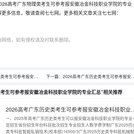
026高考广东物理类考生可参考报安徽冶金科技职业学院的专业
解更多信息，敬请查阅七七网。更多相关文章关注七七网：
自网络，如有侵权请及时联系删除。
报安徽冶金科技职业学院的专业汇总
下一篇：
2026高考广东历史类考生可参考报安徽审计职业学院的专业汇总
理类考生可参考报安徽冶金科技职业学院的专业汇总”相关推荐
2026高考广东历史类考生可参考报安徽
一、2025年高考广东历史类考生可以报安徽冶金科技职业学院的专业
览招生省份招生年份科目批次招生专业招生人数学费学制广东2025历
类专科批智能轧钢技术(校本部)16500/3广东2025历史类专科批机械