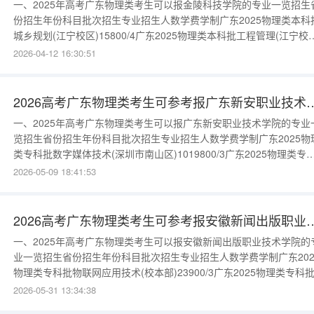
一、2025年高考广东物理类考生可以报金陵科技学院的专业一览招生
份招生年份科目批次招生专业招生人数学费学制广东2025物理类本科
城乡规划(江宁校区)15800/4广东2025物理类本科批工程管理(江宁校
区)15200/4广东2025物理类本科批建筑学(江宁校区)15800/5广东202
2026-04-12 16:30:51
物理类本科批机械设计制造及其自动化(江宁校区)15800/4广东2025
类本科批自动化(江宁校区)1
2026高考广东物理类考生可参考报广东
一、2025年高考广东物理类考生可以报广东新安职业技术学院的专业
览招生省份招生年份科目批次招生专业招生人数学费学制广东2025物
类专科批数字媒体技术(深圳市南山区)1019800/3广东2025物理类专
批计算机网络技术(深圳市南山区)919800/3广东2025物理类专科批物
2026-05-09 18:41:53
网应用技术(深圳市南山区)719800/3广东2025物理类专科批计算机应
技术(深圳市南山区)819800/3
2026高考广东物理类考生可参考报安徽新
一、2025年高考广东物理类考生可以报安徽新闻出版职业技术学院的
业一览招生省份招生年份科目批次招生专业招生人数学费学制广东202
物理类专科批物联网应用技术(校本部)23900/3广东2025物理类专科
息安全技术应用(校本部)23900/3广东2025物理类专科批智能控制技
2026-05-31 13:34:38
(校本部)23900/3广东2025物理类专科批工程造价(校本部)23900/3广