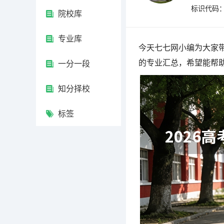
标识代码：4
院校库
专业库
今天七七网小编为大家带
的专业汇总，希望能帮
一分一段
知分择校
标签