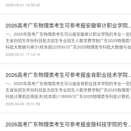
及自动化(校本部)16500/3广东2025历史类专科批智能控制技术(校本
2026-05-31 15:55:45
部)16500/3广东2025历史类专科批智能轧钢技术(校本部)16500/3广
2025历史类专科批机械制造及自
2026高考广东物理类考生可参考报安
一、2025年高考广东物理类考生可以报安徽审计职业学院的专业一览
生省份招生年份科目批次招生专业招生人数学费学制广东2025物理类
科批大数据与审计(校本部)23500/3广东2025物理类专科批大数据与
(校本部)23500/3广东2025物理类专科批大数据与审计(校本部)23500/
2026-05-31 17:14:10
广东2025物理类专科批大数据与会计(校本部)23500/3更多数据请进
{$cate_url}二、安
2026高考广东物理类考生可参考报金
一、2025年高考广东物理类考生可以报金肯职业技术学院的专业一览
生省份招生年份科目批次招生专业招生人数学费学制广东2025物理类
科批计算机应用技术(校本部)118000/3广东2025物理类专科批计算机
用技术(校本部)118000/3更多数据请进入：{$cate_url}二、金肯职业
2026-04-30 18:01:59
术学院简介金肯职业技术学院是一所由全国三八红旗手鲍莉萍女士投
创建，并经江苏省人民政府批准、教育部备案的
2026高考广东物理类考生可参考报