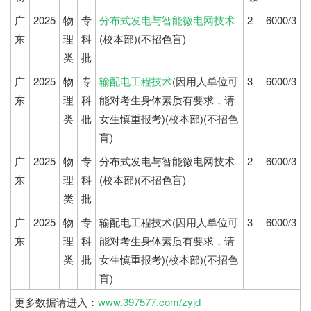
广
2025
物
专
分布式发电与智能微电网技术
2
6000/3
东
理
科
(校本部)(不招色盲)
类
批
广
2025
物
专
输配电工程技术
(因用人单位可
3
6000/3
东
理
科
能对考生身体素质有要求，请
类
批
女生慎重报考)(校本部)(不招色
盲)
广
2025
物
专
分布式发电与智能微电网技术
2
6000/3
东
理
科
(校本部)(不招色盲)
类
批
广
2025
物
专
输配电工程技术(因用人单位可
3
6000/3
东
理
科
能对考生身体素质有要求，请
类
批
女生慎重报考)(校本部)(不招色
盲)
更多数据请进入：
www.397577.com/zyjd