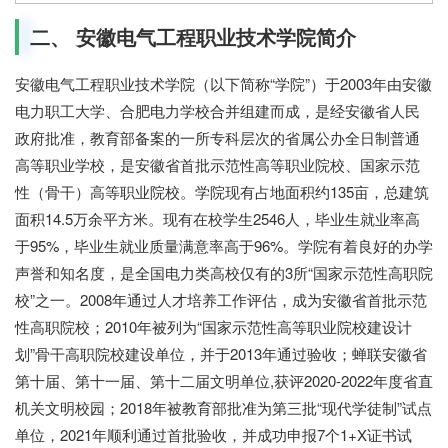
二、 安徽电气工程职业技术学院简介
安徽电气工程职业技术学院（以下简称“学院”）于2003年由安徽
电力职工大学、合肥电力学校合并组建而成，是经安徽省人民
政府批准，教育部备案的一所专科层次的省属公办全日制普通
高等职业学校，是安徽省首批示范性高等职业院校、国家示范
性（骨干）高等职业院校。学院现有占地面积约135亩，总建筑
面积14.5万余平方米。现有在校学生2546人，毕业生就业率高
于95%，毕业生就业质量满意率高于96%。学院有着良好的办学
声誉和知名度，是全国电力类高校仅有的3所“国家示范性高职院
校”之一。2008年通过人才培养工作评估，成为安徽省首批示范
性高职院校；2010年被列为“国家示范性高等职业院校建设计
划”骨干高职院校建设单位，并于2013年通过验收；蝉联安徽省
第十届、第十一届、第十二届文明单位,获评2020-2022年度省直
机关文明校园；2018年被教育部批准为第三批“现代学徒制”试点
单位，2021年顺利通过首批验收，并成功申报7个1+X证书试