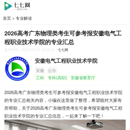
首页
>
专业解读
2026高考广东物理类考生可参考报安徽电气工
程职业技术学院的专业汇总
发布时间：2026-05-31 14:06:32
|
七七网
安徽电气工程职业技术学院
安徽
公办
工科
专科(高职)
安徽省教育厅
2026高考广东物理类考生可参考报安徽电气工程职业技术学院
的专业汇总相关内容，小编在这里做了整理，希望能对大家有
所帮助，关于2026高考广东物理类考生可参考报安徽电气工程
职业技术学院的专业汇总信息，一起来了解一下吧！