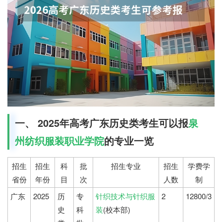
一、 2025年高考广东历史类考生可以报
泉
州纺织服装职业学院
的专业一览
招生
招生
科
批
招生专业
招生
学费学
省份
年份
目
次
人数
制
广东
2025
历
专
针织技术与针织服
2
12800/3
史
科
装
(校本部)