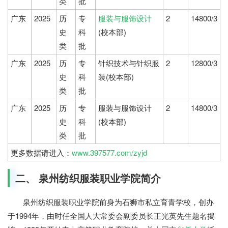
类
批
广东
2025
历
专
服装与服饰设计
2
14800/3
史
科
(校本部)
类
批
广东
2025
历
专
针织技术与针织服
2
12800/3
史
科
装(校本部)
类
批
广东
2025
历
专
服装与服饰设计
2
14800/3
史
科
(校本部)
类
批
更多数据请进入：
www.397577.com/zyjd
二、 泉州纺织服装职业学院简介
泉州纺织服装职业学院前身为石狮市私立育青学校，创办
于1994年，由时任全国人大常委会副委员长王光英先生题名揭