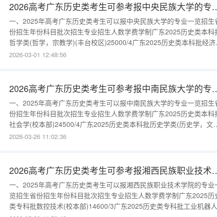
2026高考广东历史类考生可参考报
一、2025年高考广东历史类考生可以报中央民族大学的专业一览招生
份招生年份科目批次招生专业招生人数学费学制广东2025历史类本科
哲学类(哲学，宗教学)(丰台校区)25000/4广东2025历史类本科批经济
类(经济学，财政学，金融学，国际经济与贸易)(丰台校区)45000/4广
2026-03-01 12:48:56
2025历史类本科批法学类(法学，法学(涉外法治))(丰台校区)75000/4
东2025历史类本科批社会学类(
2026高考广东历史类考生可参考报
一、2025年高考广东历史类考生可以报中南民族大学的专业一览招生
份招生年份科目批次招生专业招生人数学费学制广东2025历史类本科
社会学(校本部)24500/4广东2025历史类本科批历史学类(历史学，文
与博物馆学)(具体专业分流情况请查看学校网站)(校本部)24500/4广东
2026-03-26 11:02:36
2025历史类本科批经济学类(经济学(经济学试点班)，经济学(大数据
与经济决策)，金融学(科技金融方向)，金融
2026高考广东历史类考生可参考报湘西
一、2025年高考广东历史类考生可以报湘西民族职业技术学院的专业
览招生省份招生年份科目批次招生专业招生人数学费学制广东2025历
类专科批数控技术(校本部)14600/3广东2025历史类专科批工业机器
术(校本部)14600/3广东2025历史类专科批计算机网络技术(校本