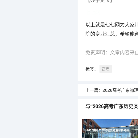
七七网
以上就是七七网为大家带
院的专业汇总，希望能
免责声明：文章内容来
标签：
高考
上一篇：
2026高考广东物理类考生可参考
与“2026高考广东历