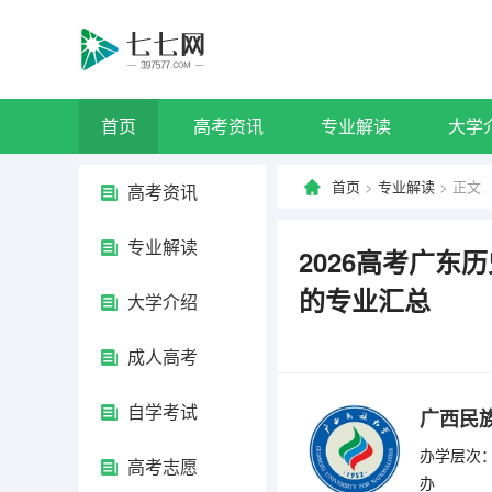
首页
高考资讯
专业解读
大学
首页
>
专业解读
> 正文
高考资讯
专业解读
2026高考广
的专业汇总
大学介绍
成人高考
自学考试
广西民
办学层次：
高考志愿
办