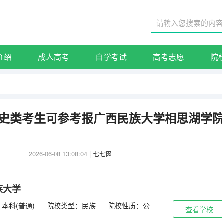
介绍
成人高考
自学考试
高考志愿
院
东历史类考生可参考报广西民族大学相思湖学
2026-06-08 13:08:04
|
七七网
族大学
本科(普通)
院校类型：民族
院校性质：公
查看学校