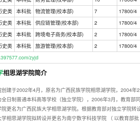
历史类
本科批
物流管理(校本部)
7
17800/4
历史类
本科批
供应链管理(校本部)
2
17800/4
历史类
本科批
跨境电子商务(校本部)
2
17800/4
历史类
本科批
旅游管理(校本部)
2
17800/4
397577.com/zyjd
学
相思湖学院简介
创建于2002年4月，原名为广西民族学院相思湖学院，2004年2
全日制普通本科高等学校（独立学院），2006年3月，教育部
学院更名为广西民族大学相思湖学院。根据教育部对独立学院转
学相思湖学院拟转设并更名为南宁数字科技学院 （ 以教育部批