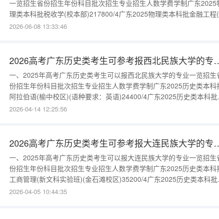
一览招生省份招生年份科目批次招生专业招生人数学费学制广东2025
理类本科批税收学(校本部)217800/4广东2025物理类本科批金融工程
本部)717800/4广东2025物理类本科批金融科技(校本部)717800/4广
2026-06-08 13:33:46
2025物理类本科批国际经济与贸易(校本部)217800/4广东2025物理
科批财务管理(校本部)
2026高考广东历史类考生可参考报
一、2025年高考广东历史类考生可以报西北民族大学的专业一览招生
份招生年份科目批次招生专业招生人数学费学制广东2025历史类本科
阿拉伯语(榆中校区)(语种要求：英语)24400/4广东2025历史类本科批
会学(榆中校区)23800/4广东2025历史类本科批法学(榆中校区)23800/
2026-04-14 12:25:56
广东2025历史类本科批阿拉伯语(榆中校区)(语种要求：英语)24400/4
东2025历史类本科批社
2026高考广东历史类考生可参考报
一、2025年高考广东历史类考生可以报大连民族大学的专业一览招生
份招生年份科目批次招生专业招生人数学费学制广东2025历史类本科
工商管理(新文科实验班)(金石滩校区)35200/4广东2025历史类本科批
商管理(新文科实验班)(金石滩校区)35200/4更多数据请进入：
2026-04-05 10:44:35
{$cate_url}二、大连民族大学简介大连民族大学位于美丽的海滨城市
连，隶属于国家民族事务委员会，是全国110多所