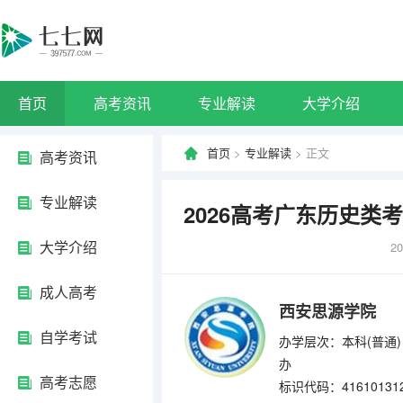
首页
高考资讯
专业解读
大学介绍
首页
>
专业解读
> 正文
高考资讯
专业解读
2026高考广东历史
大学介绍
20
成人高考
西安思源学院
自学考试
办学层次：本科(普通)
办
高考志愿
标识代码：41610131