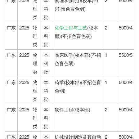
广东
2025
物
本
物理学(师范)(校本部)
2
5000/4
理
科
(不招色盲色弱)
类
批
广东
2025
物
本
化学工程与工艺
(校本
2
5000/4
理
科
部)(不招色盲色弱)
类
批
广东
2025
物
本
临床医学(校本部)(不招
1
5500/5
理
科
色盲色弱)
类
批
广东
2025
物
本
药学(校本部)(不招色盲
1
5000/4
理
科
色弱)
类
批
广东
2025
物
本
软件工程(校本部)
2
5000/4
理
科
类
批
广东
2025
物
本
机械设计制造及其自动
2
5000/4