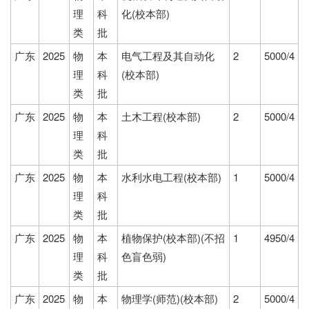
理
科
化(校本部)
类
批
广东
2025
物
本
电气工程及其自动化
2
5000/4
理
科
(校本部)
类
批
广东
2025
物
本
土木工程(校本部)
2
5000/4
理
科
类
批
广东
2025
物
本
水利水电工程(校本部)
1
5000/4
理
科
类
批
广东
2025
物
本
植物保护(校本部)(不招
1
4950/4
理
科
色盲色弱)
类
批
广东
2025
物
本
物理学(师范)(校本部)
2
5000/4