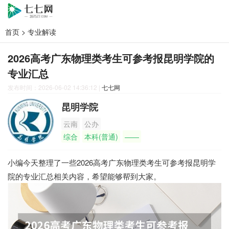
首页
>
专业解读
2026高考广东物理类考生可参考报昆明学院的
专业汇总
发布时间：2026-06-02 14:36:12
|
七七网
昆明学院
云南
公办
综合
本科(普通)
——
小编今天整理了一些2026高考广东物理类考生可参考报昆明学
院的专业汇总相关内容，希望能够帮到大家。