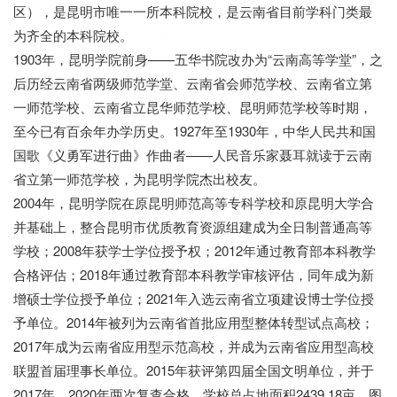
区），是昆明市唯一一所本科院校，是云南省目前学科门类最
为齐全的本科院校。
七七网
1903年，昆明学院前身——五华书院改办为“云南高等学堂”，之
后历经云南省两级师范学堂、云南省会师范学校、云南省立第
一师范学校、云南省立昆华师范学校、昆明师范学校等时期，
至今已有百余年办学历史。1927年至1930年，中华人民共和国
国歌《义勇军进行曲》作曲者——人民音乐家聂耳就读于云南
省立第一师范学校，为昆明学院杰出校友。
2004年，昆明学院在原昆明师范高等专科学校和原昆明大学合
并基础上，整合昆明市优质教育资源组建成为全日制普通高等
学校；2008年获学士学位授予权；2012年通过教育部本科教学
合格评估；2018年通过教育部本科教学审核评估，同年成为新
增硕士学位授予单位；2021年入选云南省立项建设博士学位授
予单位。2014年被列为云南省首批应用型整体转型试点高校；
2017年成为云南省应用型示范高校，并成为云南省应用型高校
联盟首届理事长单位。2015年获评第四届全国文明单位，并于
2017年、2020年两次复查合格。学校总占地面积2439.18亩，图