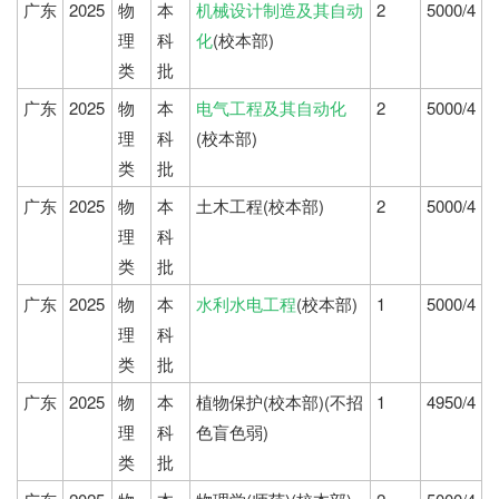
广东
2025
物
本
机械设计制造及其自动
2
5000/4
理
科
化
(校本部)
类
批
广东
2025
物
本
电气工程及其自动化
2
5000/4
理
科
(校本部)
类
批
广东
2025
物
本
土木工程(校本部)
2
5000/4
理
科
类
批
广东
2025
物
本
水利水电工程
(校本部)
1
5000/4
理
科
类
批
广东
2025
物
本
植物保护(校本部)(不招
1
4950/4
理
科
色盲色弱)
类
批