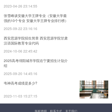
2023-04-26 23:14:55
张雪峰谈安徽大学王牌专业（安徽大学最
强的10个专业 安徽大学王牌专业排行榜）
2025-09-22 23:16:16
西安思源学院招生简章 西安思源学院甘肃
汉语国际教育专业代码
2024-10-06 22:45:42
2025高考绵阳城市学院在宁夏招生计划介
绍
2025-09-20 14:45:16
韦神高考成绩是多少?
2023-11-03 15:27:15
版权声明
联系方式
关于我们