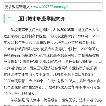
更多数据请进入：
www.397577.com/zyjd
二、 厦门城市职业学院简介
学校坐落于厦门市思明区，占地500.35亩，是厦门市人民
政府举办的全日制高职院校。高职专业办学始于2006年，2009
年和2015年先后通过高职院校人才培养工作首轮和二轮评估，
2019年获教育部认定为“优质专科高等职业院校”，2020年通过
验收被确定为福建省示范性现代高等职业院校。学校先后被授
予福建省“文明学校”和“文明校园”称号。学校秉持“因城而生，为
市则活”的信念，因应区域经济社会发展和产业转型升级需要，
持续调整专业布局和专业设置。现有专业教学二级学院8个，
2022年高职招生专业30个，在校生总数9426人，累计招收来自
18个国家的留学生226名。开放教育(成人教育)现有本专科专业
40个，学生13616人。
学校按照“育人为本、跨界融合、服务需求、追求卓越”的办