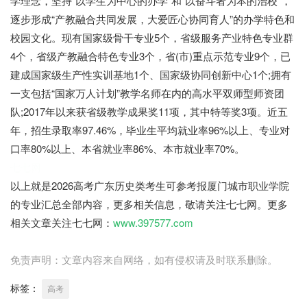
学理念，坚持“以学生为中心的办学”和“以奋斗者为本的治校”，
逐步形成“产教融合共同发展，大爱匠心协同育人”的办学特色和
校园文化。现有国家级骨干专业5个，省级服务产业特色专业群
4个，省级产教融合特色专业3个，省(市)重点示范专业9个，已
建成国家级生产性实训基地1个、国家级协同创新中心1个;拥有
一支包括“国家万人计划”教学名师在内的高水平双师型师资团
队;2017年以来获省级教学成果奖11项，其中特等奖3项。近五
年，招生录取率97.46%，毕业生平均就业率96%以上、专业对
口率80%以上、本省就业率86%、本市就业率70%。
七七网
以上就是2026高考广东历史类考生可参考报厦门城市职业学院
的专业汇总全部内容，更多相关信息，敬请关注七七网。更多
相关文章关注七七网：
www.397577.com
免责声明：文章内容来自网络，如有侵权请及时联系删除。
标签：
高考