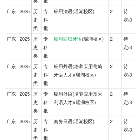
类
批
广东
2025
历
专
应用法语(瑶湖校区)
2
待
史
科
定/3
类
批
广东
2025
历
专
应用西班牙语
(瑶湖校区)
2
待
史
科
定/3
类
批
广东
2025
历
专
应用外语(培养应用葡萄
2
待
史
科
牙语人才)(瑶湖校区)
定/3
类
批
广东
2025
历
专
应用外语(培养应用意大
2
待
史
科
利语人才)(瑶湖校区)
定/3
类
批
广东
2025
历
专
商务日语(瑶湖校区)
2
待
史
科
定/3
类
批