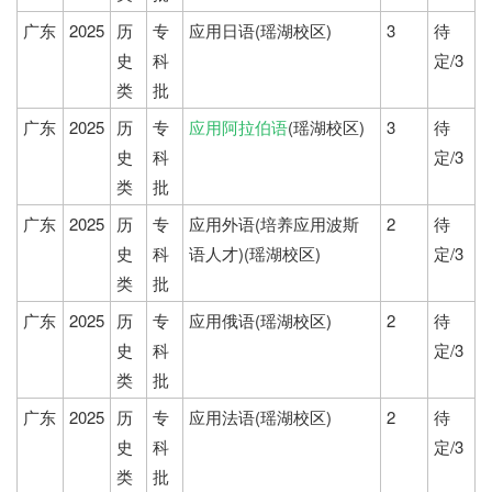
广东
2025
历
专
应用日语(瑶湖校区)
3
待
史
科
定/3
类
批
广东
2025
历
专
应用阿拉伯语
(瑶湖校区)
3
待
史
科
定/3
类
批
广东
2025
历
专
应用外语(培养应用波斯
2
待
史
科
语人才)(瑶湖校区)
定/3
类
批
广东
2025
历
专
应用俄语(瑶湖校区)
2
待
史
科
定/3
类
批
广东
2025
历
专
应用法语(瑶湖校区)
2
待
史
科
定/3
类
批