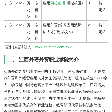
广东
2025
历
专
应用
阿拉伯语
(瑶湖校区)
3
待
史
科
定/3
类
批
广东
2025
历
专
应用外语(培养应用波斯
2
待
史
科
语人才)(瑶湖校区)
定/3
类
批
更多数据请进入：
www.397577.com/zyjd
二、 江西外语外贸职业学院简介
江西外语外贸职业学院创办于1964年，是江西省唯一一所以培
养外语和外经贸应用人才为主的高职院校，现有在校生15000余
人。学院是中国特色高水平专业建设计划建设单位，江西省人
民政府与商务部共建院校，全国首批国际商务官员研修基地。
经过50多年的建设和发展，办学质量和水平不断提高。先后被
确定为国家优质高等职业院校、教育部现代学徒制试点院校、
全国创新创业典型经验高校、全国职业院校教师素质提高计划