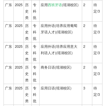
广东
2025
历
专
应用
西班牙语
(瑶湖校区)
2
待
史
科
定/3
类
批
广东
2025
历
专
应用外语(培养应用葡萄
2
待
史
科
牙语人才)(瑶湖校区)
定/3
类
批
广东
2025
历
专
应用外语(培养应用意大
2
待
史
科
利语人才)(瑶湖校区)
定/3
类
批
广东
2025
历
专
商务日语(瑶湖校区)
2
待
史
科
定/3
类
批
广东
2025
历
专
应用日语(瑶湖校区)
3
待
史
科
定/3
类
批