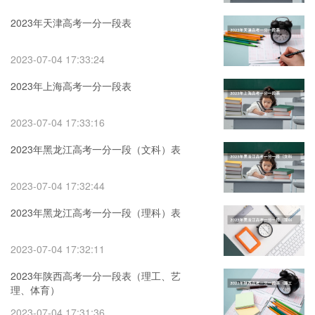
2023年天津高考一分一段表
2023-07-04 17:33:24
2023年上海高考一分一段表
2023-07-04 17:33:16
2023年黑龙江高考一分一段（文科）表
2023-07-04 17:32:44
2023年黑龙江高考一分一段（理科）表
2023-07-04 17:32:11
2023年陕西高考一分一段表（理工、艺
理、体育）
2023-07-04 17:31:36