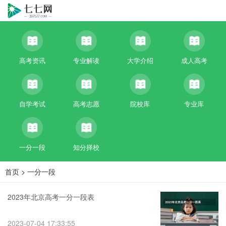
高考资讯
专业解读
大学介绍
成人高考
自学考试
高考志愿
院校库
专业库
一分一段
知分择校
首页
>
一分一段
2023年北京高考一分一段表
2023-07-04 17:33:55