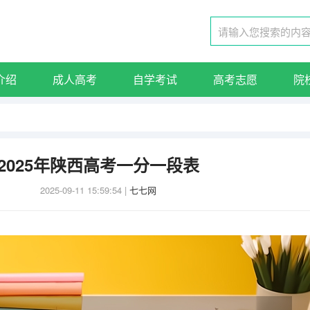
介绍
成人高考
自学考试
高考志愿
院
2025年陕西高考一分一段表
2025-09-11 15:59:54
|
七七网