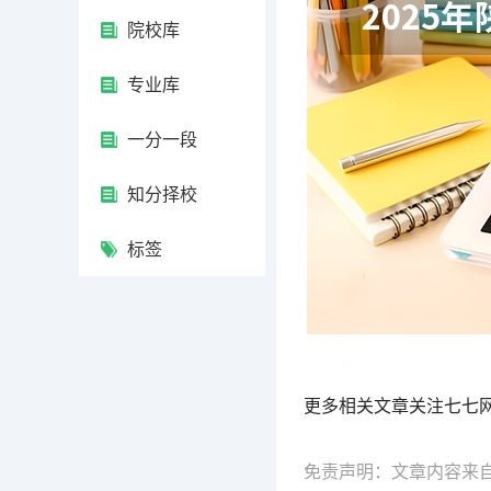
院校库
专业库
一分一段
知分择校
标签
七七网
更多相关文章关注七七
免责声明：文章内容来