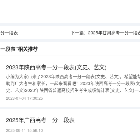
一分一段表
下一篇：
2025年甘肃高考一分一段
分一段表”相关推荐
2023年陕西高考一分一段表(文史、艺文)
小编为大家带来了2023年陕西高考一分一段表(文史、艺文)，希望能
助到广大考生和家长，一起来看看吧！2023年陕西高考一分一段表(文
史、艺文)2023年陕西省普通高校招生考生成绩统计表(文史、艺文)一
段统计（文史、艺文）分数人数总人数673分以上
2023-07-04 17:30:25
12671113669114668115667217666320665121664526663228662
2025年广西高考一分一段表
2025-09-11 15:59:10