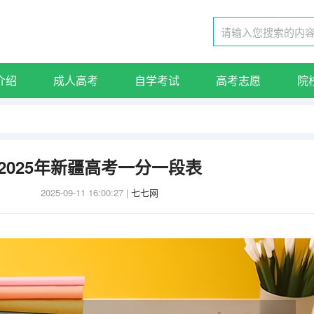
介绍
成人高考
自学考试
高考志愿
院
2025年新疆高考一分一段表
2025-09-11 16:00:27
|
七七网