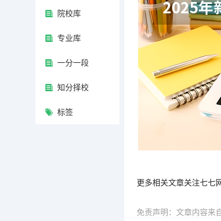
院校库
专业库
一分一段
知分择校
标签
七七网
更多相关文章关注七七
免责声明：文章内容来