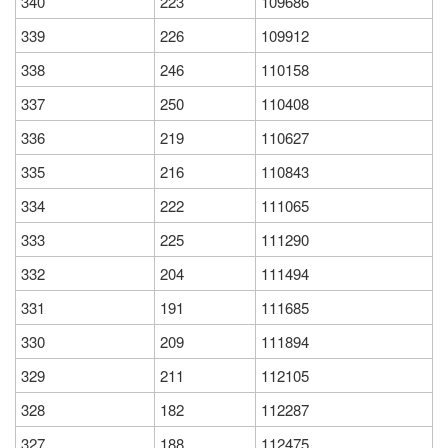
340
223
109686
339
226
109912
338
246
110158
337
250
110408
336
219
110627
335
216
110843
334
222
111065
333
225
111290
332
204
111494
331
191
111685
330
209
111894
329
211
112105
328
182
112287
327
188
112475