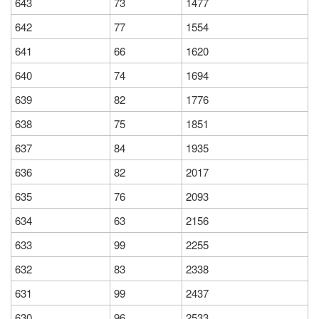
643
73
1477
642
77
1554
641
66
1620
640
74
1694
639
82
1776
638
75
1851
637
84
1935
636
82
2017
635
76
2093
634
63
2156
633
99
2255
632
83
2338
631
99
2437
630
96
2533