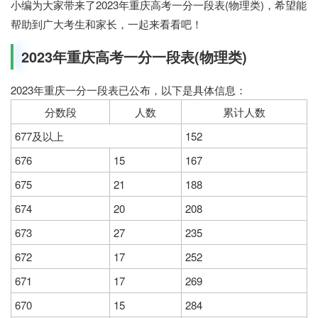
小编为大家带来了2023年重庆高考一分一段表(物理类)，希望能
帮助到广大考生和家长，一起来看看吧！
2023年重庆高考一分一段表(物理类)
2023年重庆一分一段表已公布，以下是具体信息：
分数段
人数
累计人数
677及以上
152
676
15
167
675
21
188
674
20
208
673
27
235
672
17
252
671
17
269
670
15
284