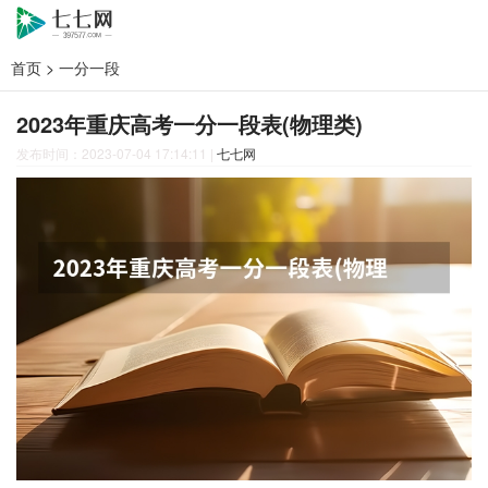
首页
>
一分一段
2023年重庆高考一分一段表(物理类)
发布时间：2023-07-04 17:14:11
|
七七网