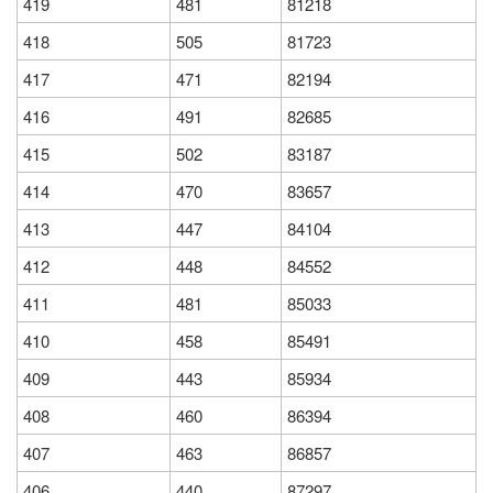
419
481
81218
418
505
81723
417
471
82194
416
491
82685
415
502
83187
414
470
83657
413
447
84104
412
448
84552
411
481
85033
410
458
85491
409
443
85934
408
460
86394
407
463
86857
406
440
87297