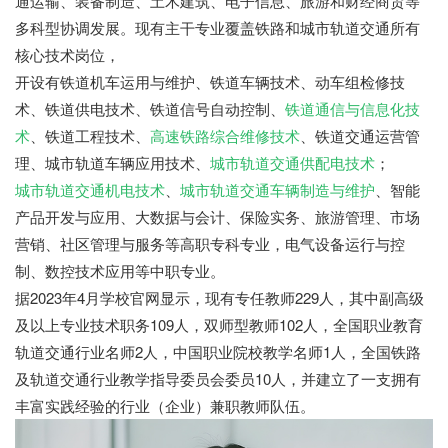
通运输、装备制造、土木建筑、电子信息、旅游和财经商贸等
多科型协调发展。现有主干专业覆盖铁路和城市轨道交通所有
核心技术岗位，
开设有铁道机车运用与维护、铁道车辆技术、动车组检修技
术、铁道供电技术、铁道信号自动控制、
铁道通信与信息化技
术
、铁道工程技术、
高速铁路综合维修技术
、铁道交通运营管
理、城市轨道车辆应用技术、
城市轨道交通供配电技术
；
城市轨道交通机电技术
、
城市轨道交通车辆制造与维护
、智能
产品开发与应用、大数据与会计、保险实务、旅游管理、市场
营销、社区管理与服务等高职专科专业，电气设备运行与控
制、数控技术应用等中职专业。
据2023年4月学校官网显示，现有专任教师229人，其中副高级
及以上专业技术职务109人，双师型教师102人，全国职业教育
轨道交通行业名师2人，中国职业院校教学名师1人，全国铁路
及轨道交通行业教学指导委员会委员10人，并建立了一支拥有
丰富实践经验的行业（企业）兼职教师队伍。