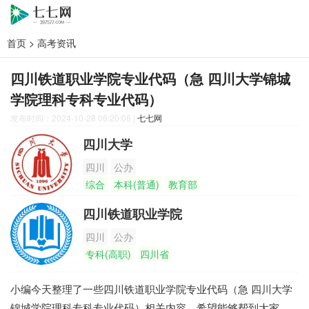
首页
>
高考资讯
四川铁道职业学院专业代码（急 四川大学锦城
学院理科专科专业代码）
发布时间：2024-10-28 06:20:06
|
七七网
四川大学
四川
公办
综合
本科(普通)
教育部
四川铁道职业学院
四川
公办
专科(高职)
四川省
小编今天整理了一些四川铁道职业学院专业代码（急 四川大学
锦城学院理科专科专业代码）相关内容，希望能够帮到大家。