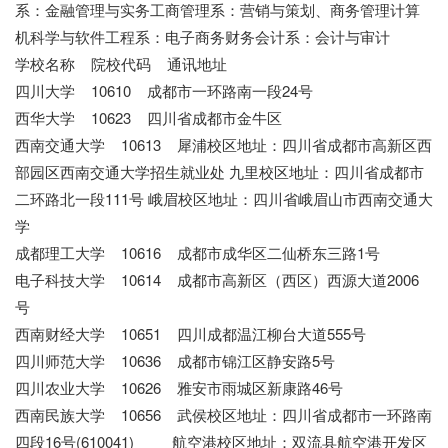
系：金融管理与实务工商管理系：营销与策划、商务管理计算
机科学与软件工程系：电子商务财务会计系：会计与审计
学校名称 院校代码 通讯地址
四川大学 10610 成都市一环路南一段24号
西华大学 10623 四川省成都市金牛区
西南交通大学 10613 犀浦校区地址：四川省成都市高新区西
部园区西南交通大学招生就业处 九里校区地址：四川省成都市
二环路北一段111号 峨眉校区地址：四川省峨眉山市西南交通大
学
成都理工大学 10616 成都市成华区二仙桥东三路1号
电子科技大学 10614 成都市高新区（西区）西源大道2006
号
西南财经大学 10651 四川成都温江柳台大道555号
四川师范大学 10636 成都市锦江区静安路5号
四川农业大学 10626 雅安市雨城区新康路46号
西南民族大学 10656 武侯校区地址：四川省成都市一环路南
四段16号(610041) 航空港校区地址：双流县航空港开发区