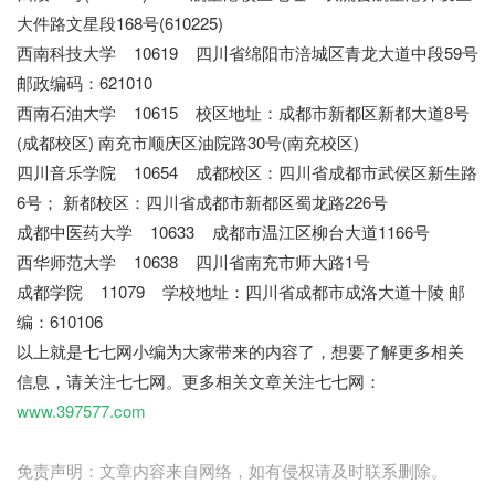
大件路文星段168号(610225)
西南科技大学 10619 四川省绵阳市涪城区青龙大道中段59号
邮政编码：621010
西南石油大学 10615 校区地址：成都市新都区新都大道8号
(成都校区) 南充市顺庆区油院路30号(南充校区)
四川音乐学院 10654 成都校区：四川省成都市武侯区新生路
6号； 新都校区：四川省成都市新都区蜀龙路226号
成都中医药大学 10633 成都市温江区柳台大道1166号
西华师范大学 10638 四川省南充市师大路1号
成都学院 11079 学校地址：四川省成都市成洛大道十陵 邮
编：610106
以上就是七七网小编为大家带来的内容了，想要了解更多相关
信息，请关注七七网。更多相关文章关注七七网：
www.397577.com
免责声明：文章内容来自网络，如有侵权请及时联系删除。