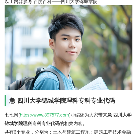
以上内容参考 百度百科——四川大学锦城学院
急 四川大学锦城学院理科专科专业代码
七七网(
https://www.397577.com
)小编还为大家带来
急 四川大学
锦城学院理科专科专业代码
的相关内容。
共有6个专业，分别为：土木与建筑工程系：建筑工程技术金融