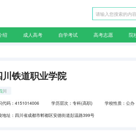
介绍
成人高考
自学考试
高考志愿
院
四川铁道职业学院
四川
代码：4151014006
学历层次：专科(高职)
学校性质：公办
校地址：四川省成都市郫都区安德街道彭温路399号