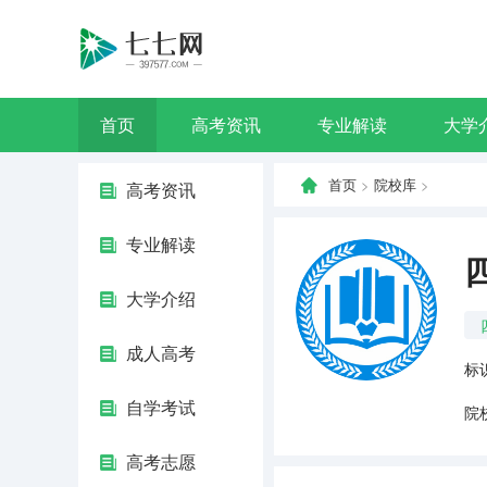
首页
高考资讯
专业解读
大学
首页
>
院校库
>
高考资讯
专业解读
大学介绍
成人高考
标识
自学考试
院
高考志愿