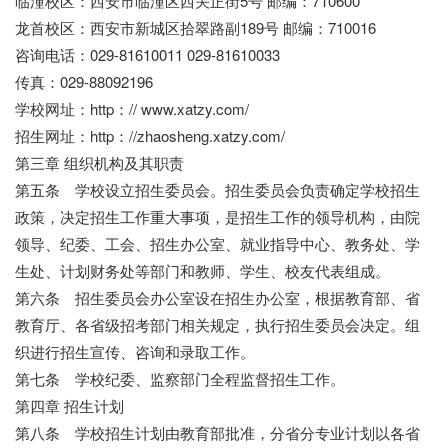
临潼校区：西安市临潼区西关正街5号 邮编：710600
龙首校区：西安市新城区拾翠路副189号 邮编：710016
咨询电话：029-81610011 029-81610033
传真：029-88092196
学校网址：http：// www.xatzy.com/
招生网址：http：//zhaosheng.xatzy.com/
第三章 组织机构及其职责
第五条 学校设立招生委员会。招生委员会负责确定学校招生
政策，决定招生工作重大事项，是招生工作的领导机构，由院
领导、纪委、工会、招生办公室、就业指导中心、教务处、学
生处、计划财务处等部门和教师、学生、校友代表组成。
第六条 招生委员会办公室设在招生办公室，根据教育部、省
教育厅、各省级招考部门相关规定，执行招生委员会决定。组
织进行招生宣传、咨询和录取工作。
第七条 学校纪委、监察部门全程监督招生工作。
第四章 招生计划
第八条 学校招生计划由教育部批准，分省分专业计划以各省