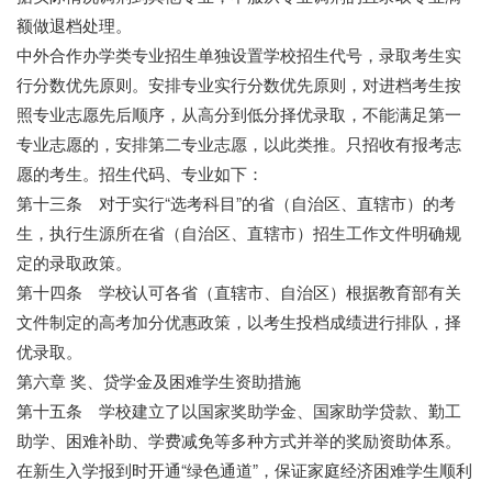
额做退档处理。
中外合作办学类专业招生单独设置学校招生代号，录取考生实
行分数优先原则。安排专业实行分数优先原则，对进档考生按
照专业志愿先后顺序，从高分到低分择优录取，不能满足第一
专业志愿的，安排第二专业志愿，以此类推。只招收有报考志
愿的考生。招生代码、专业如下：
第十三条 对于实行“选考科目”的省（自治区、直辖市）的考
生，执行生源所在省（自治区、直辖市）招生工作文件明确规
定的录取政策。
第十四条 学校认可各省（直辖市、自治区）根据教育部有关
文件制定的高考加分优惠政策，以考生投档成绩进行排队，择
优录取。
第六章 奖、贷学金及困难学生资助措施
第十五条 学校建立了以国家奖助学金、国家助学贷款、勤工
助学、困难补助、学费减免等多种方式并举的奖励资助体系。
在新生入学报到时开通“绿色通道”，保证家庭经济困难学生顺利