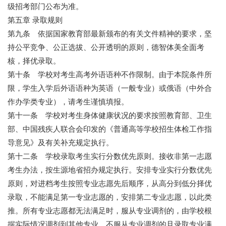
级招考部门公布为准。
第五章 录取规则
第九条 依据国家教育部最新颁布的有关文件精神的要求，坚
持公平竞争、公正选拔、公开透明的原则，德智体美全面考
核，择优录取。
第十条 学校对考生高考外语语种不作限制。由于本院条件所
限，学生入学后外语语种为英语（一般专业）或俄语（中外合
作办学类专业），请考生谨慎填报。
第十一条 学校对考生身体健康状况的要求按照教育部、卫生
部、中国残疾人联合会印发的《普通高等学校招生体检工作指
导意见》及有关补充规定执行。
第十二条 学校录取考生实行分数优先原则。接收非第一志愿
考生办法，按生源地省招办规定执行。安排专业实行分数优先
原则，对进档考生按照专业志愿先后顺序，从高分到低分择优
录取，不能满足第一专业志愿的，安排第二专业志愿，以此类
推。所有专业志愿都无法满足时，服从专业调剂的，由学校根
据实际情况调剂到其他专业，不服从专业调剂的且录取专业满