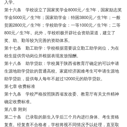
入学。
第十六条 学校设立了国家奖学金8000元／生?年，国家励志奖
学金5000元／生?年；国家助学金：特困3800元／生?年；一般
贫困2800元／生?年；学校助学金：一等1000元／生?年；二等
800元／生?年。此外，学校积极开辟社会资助渠道，建立了
奖、助、勤等较为完善的资助体系。
第十七条 勤工助学：学校根据需要设立勤工助学岗位，为在
校生提供劳动岗位并根据表现发放报酬。
第十八条 助学贷款：学校属于陕西省教育厅确定的可以申请
生源地助学贷款的普通高校。家庭经济困难考生可申请生源地
助学贷款，提供每人每年不超过12000元的助学贷款。
第七章 收费标准
第十九条 学校严格按照陕西省发改委、教育厅有关文件精神
确定收费标准。
第八章 附则
第二十条 已录取的新生入学后三个月内进行身体、考生资格
复查。经复查不合格者，学校将视不同情况予以处理，直至取