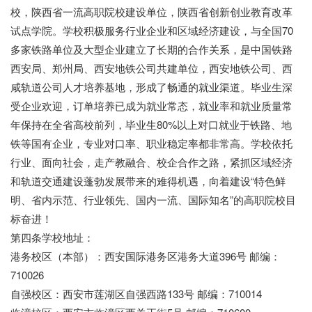
校，陕西省一流高职院校建设单位，陕西省创新创业教育改革
试点学院。学校积极服务行业企业和区域经济建设，与全国70
多家铁路单位及大型企业建立了长期的合作关系，是中国铁路
西安局、郑州局、西安地铁公司共建单位，西安地铁公司、西
咸轨道公司人才培养基地，形成了畅通的就业渠道。毕业生深
受企业欢迎，订单培养已成为就业常态，就业率和就业质量常
年保持在全省高校前列，毕业生80%以上对口就业于铁路、地
铁等国有企业，专业对口率、职业稳定率都非常高。学校依托
行业、面向社会，走产教融合、校企合作之路，紧抓区域经济
和轨道交通建设蓬勃发展带来的难得机遇，向着建设“特色鲜
明、省内示范、行业领先、国内一流、国际知名”的高职院校目
标奋进！
第四条学校地址：
港务校区（本部）：西安国际港务区港务大道396号 邮编：
710026
自强校区：西安市莲湖区自强西路133号 邮编：710014