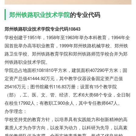
郑州铁路职业技术学院
的专业代码
郑州铁路职业技术学院专业代码10843
学校创建于1951年，1958年至1963年举办本科教育，1994年全
国首批举办高等职业教育，1999年郑州铁路机械学校、郑州铁
路卫生学校、郑州铁路教育学院和郑州铁路师范学校合并为郑
州铁路职业技术学院。
学院总占地面积1081810平方米，建筑面积407290平方米；固
定资产总值41444.92万元，其中教学仪器设备固定资产总值
25416万元；图书馆藏书116.83万册；设置有15个教学院
（部），工、医、文、管、经济、艺术6大类68个专业，全日制
在校生17992人；有教职工900余人，其中专任教师647人。
办学理念：
学校坚持党的教育方针，以培养具有实践能力和创新精神的高
素质人才为办学方向，以改革为动力，以科研为先导，以高素
质的教师队伍为支撑，全面实施素质教育，形成了优良的校