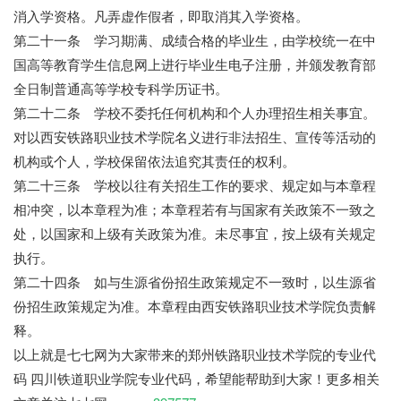
消入学资格。凡弄虚作假者，即取消其入学资格。
第二十一条 学习期满、成绩合格的毕业生，由学校统一在中
国高等教育学生信息网上进行毕业生电子注册，并颁发教育部
全日制普通高等学校专科学历证书。
第二十二条 学校不委托任何机构和个人办理招生相关事宜。
对以西安铁路职业技术学院名义进行非法招生、宣传等活动的
机构或个人，学校保留依法追究其责任的权利。
第二十三条 学校以往有关招生工作的要求、规定如与本章程
相冲突，以本章程为准；本章程若有与国家有关政策不一致之
处，以国家和上级有关政策为准。未尽事宜，按上级有关规定
执行。
第二十四条 如与生源省份招生政策规定不一致时，以生源省
份招生政策规定为准。本章程由西安铁路职业技术学院负责解
释。
以上就是七七网为大家带来的郑州铁路职业技术学院的专业代
码 四川铁道职业学院专业代码，希望能帮助到大家！更多相关