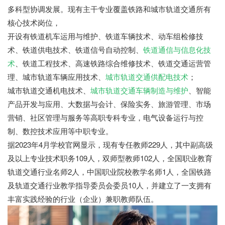
多科型协调发展。现有主干专业覆盖铁路和城市轨道交通所有
核心技术岗位，
开设有铁道机车运用与维护、铁道车辆技术、动车组检修技
术、铁道供电技术、铁道信号自动控制、
铁道通信与信息化技
术
、铁道工程技术、高速铁路综合维修技术、铁道交通运营管
理、城市轨道车辆应用技术、
城市轨道交通供配电技术
；
城市轨道交通机电技术、
城市轨道交通车辆制造与维护
、智能
产品开发与应用、大数据与会计、保险实务、旅游管理、市场
营销、社区管理与服务等高职专科专业，电气设备运行与控
制、数控技术应用等中职专业。
据2023年4月学校官网显示，现有专任教师229人，其中副高级
及以上专业技术职务109人，双师型教师102人，全国职业教育
轨道交通行业名师2人，中国职业院校教学名师1人，全国铁路
及轨道交通行业教学指导委员会委员10人，并建立了一支拥有
丰富实践经验的行业（企业）兼职教师队伍。