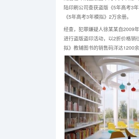
陆印刷公司查获盗版《5年高考3
《5年高考3年模拟》2万余册。
经查，犯罪嫌疑人徐某某自2009
进行盗版盗印活动，以2折价格销
拟》教辅图书的销售码洋达1200