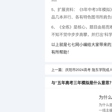
5、扩展资料：《5年中考3年模
品几本并行、各有特色图书所肩负
6、《全练》是核心，题目由易而
不知不觉中步步高攀，并打出“科学
以上就是七七网小编给大家带来的
有所帮助！
上一篇：
庆阳市2024高考 陇东学院成人高考报
与“五年高考三年模拟是什么意思
为什
为什么
一线主