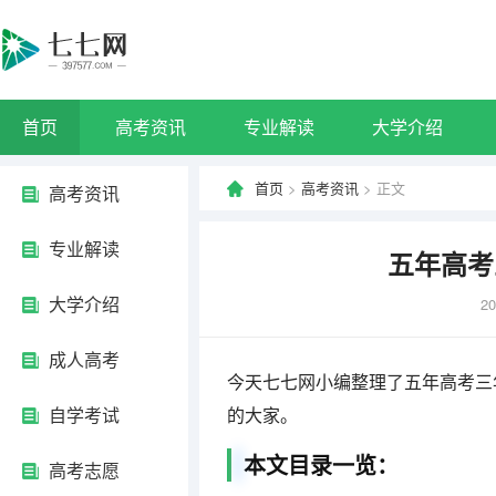
首页
高考资讯
专业解读
大学介绍
首页
>
高考资讯
> 正文
高考资讯
专业解读
五年高考
大学介绍
20
成人高考
今天七七网小编整理了五年高考三
自学考试
的大家。
本文目录一览：
高考志愿