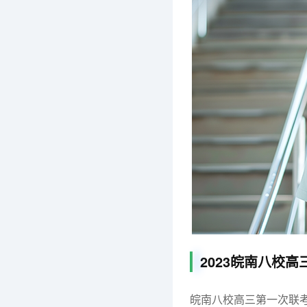
2023皖南八校
皖南八校高三第一次联考