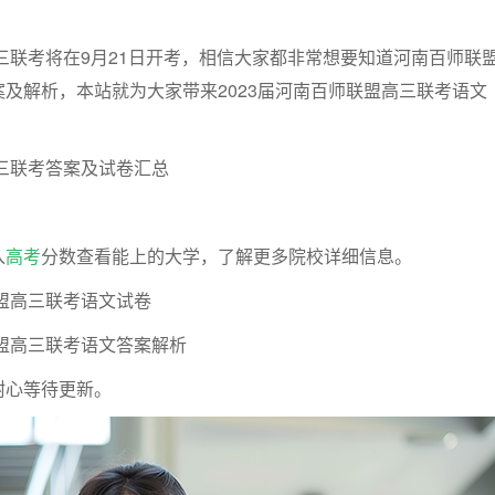
高三联考将在9月21日开考，相信大家都非常想要知道河南百师联
及解析，本站就为大家带来2023届河南百师联盟高三联考语文
三联考
答案及试卷汇总
入
高考
分数查看能上的大学，了解更多院校详细信息。
联盟高三联考
语文试卷
联盟高三联考
语文答案解析
耐心等待更新。