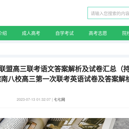
介绍
成人高考
自学考试
高考志愿
院
百师联盟高三联考语文答案解析及试卷汇总（
3皖南八校高三第一次联考英语试卷及答案解
2023-07-13 01:32:07
|
七七网