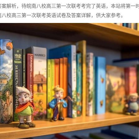
答案解析，待皖南八校高三第一次联考考完了英语，本站将第一
南八校高三第一次联考英语试卷及答案详解，供大家参考。