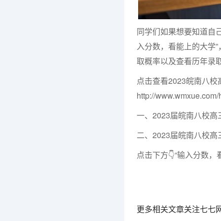
同学们如果想要知道自
入分数，看能上的大学”
取概率以及查看历年录
点击查看2023皖南八
http://www.wmxue.com/
一、2023届皖南八校
二、2023届皖南八校
点击下方
👇“输入分数，
七七网
更多相关文章关注七七