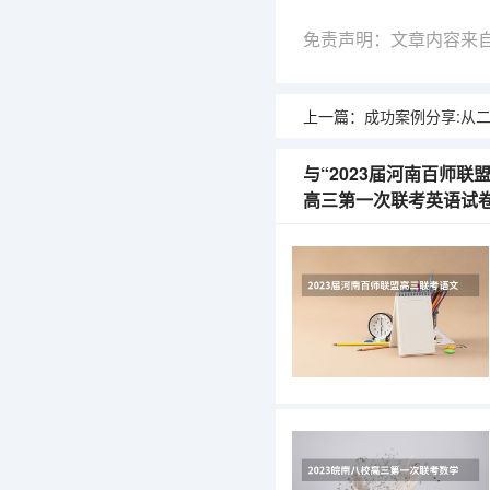
免责声明：文章内容来
上一篇：
成功案例分享:从二诊520到高考考上四川大学（计算机类）
与“2023届河南百师联
高三第一次联考英语试