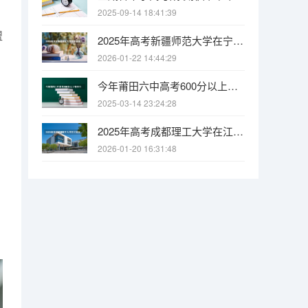
2025-09-14 18:41:39
盟
2025年高考新疆师范大学在宁夏投档分数线
2026-01-22 14:44:29
今年莆田六中高考600分以上有多少人
2025-03-14 23:24:28
2025年高考成都理工大学在江苏投档分数线
2026-01-20 16:31:48