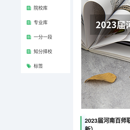
院校库
专业库
一分一段
知分择校
标签
2023届河南百
新）