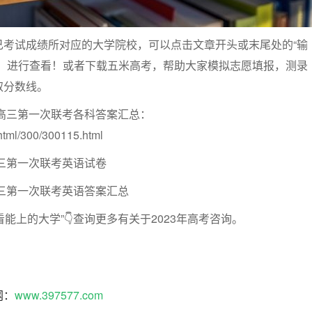
己考试成绩所对应的大学院校，可以
点击文章开头或末尾处的“输
，进行查看！或者
下载五米高考，
帮助大家模拟志愿填报，测录
取分数线。
校高三第一次联考各科答案汇总：
html/300/300115.html
高三第一次联考英语试卷
高三第一次联考英语答案汇总
看能上的大学”👇
查询更多有关于2023年高考咨询。
网：
www.397577.com