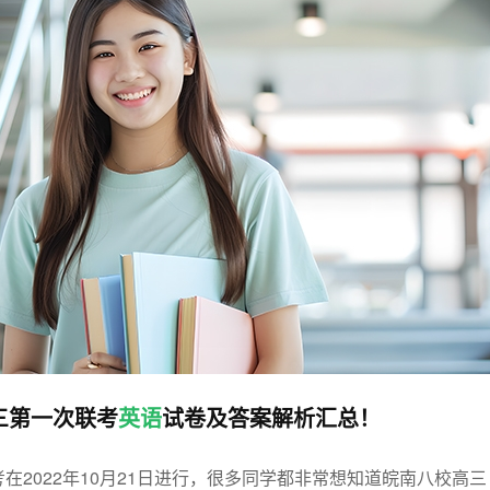
高三第一次联考
英语
试卷及答案解析汇总！
在2022年10月21日进行，很多同学都非常想知道皖南八校高三