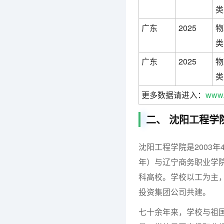
类
广东
2025
物
类
广东
2025
物
类
更多数据请进入：
www.
二、 沈阳工程学
沈阳工程学院是2003
年）与辽宁商务职业学院
科高校。学校以工为主
投资集团公司共建。
七十余年来，学校与祖