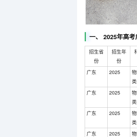
一、 2025年
招生省
招生年
份
份
广东
2025
物
类
广东
2025
物
类
广东
2025
物
类
广东
2025
物