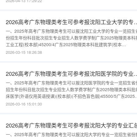
2026-04-13 17:29:22
(主校区)15200/4广东2025物理类本科批工业设计(主校区)15200/4广
2025物理类本科批车辆工程(
2026高考广东物理类考生可参考报
一、2025年高考广东物理类考生可以报沈阳工业大学的专业一览招生
份招生年份科目批次招生专业招生人数学费学制广东2025物理类本科
工业工程(校本部)45200/4广东2025物理类本科批建筑学(校本
部)25200/5广东2025物理类本科批国际经济与贸易(校本部)35200/4
2026-03-15 18:26:38
2025物理类本科批金融工程(校本部)45200/4广东2025物理类本科批
商管理(校本部)(不招单色识别不全
2026高考广东物理类考生可参考
一、2025年高考广东物理类考生可以报沈阳医学院的专业一览招生省
招生年份科目批次招生专业招生人数学费学制广东2025物理类本科批
床医学(外语仅用英语授课)(校本部)(不招色盲色弱)45500/5广东2025
理类本科批临床医学(外语仅用英语授课)(校本部)(不招色盲色
2026-03-16 15:01:30
弱)45500/5更多数据请进入：{$cate_url}二、沈阳医学院简介历史沿
革。沈阳医学院是教育部批准的全日制普通高等学
2026高考广东物理类考生可参考报沈阳大学的专业汇
一、2025年高考广东物理类考生可以报沈阳大学的专业一览招生省份