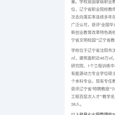
量。学校是国家级职业教
位，辽宁省职业院校教师
次去向落实率连续多年
广泛认可，获评“全国毕
新创业教育改革特色高校
宁省文明校园”“辽宁省
学校位于辽宁省沈阳市
㎡，建筑面积近46万㎡
研究院、1个工程训练
有能源动力专业学位硕士
个本科专业。现有专任教
获评辽宁省“特聘教授”“
工程百层次人才”“教学
38人。
七七网
以上就是七七网整理的2