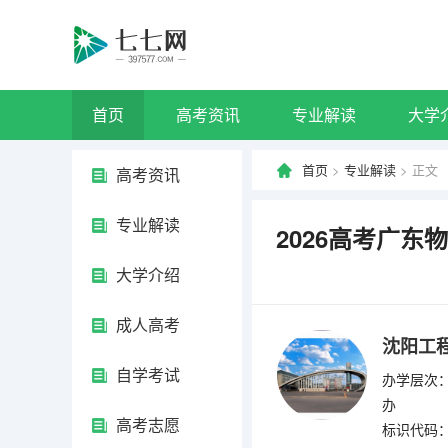
首页
高考资讯
专业解读
大学
首页
>
专业解读
> 正文
高考资讯
专业解读
2026高考广
大学介绍
成人高考
沈阳工
自学考试
办学层次：
办
高考志愿
标识代码：4