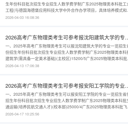
生年份科目批次招生专业招生人数学费学制广东2025物理类本科批工
工程(与德国海德堡应用科技大学中外合作办学项目，具体培养模式和
习费用请查看学校网站)(望花/联合路校区)(中外合作办学)739000/4广
2026-04-03 16:08:36
2025物理类本科批机械设计制造及其自动化(望花/联合路校区)45200/
广东2025物理类本科批人工智能(望花/联合路
2026高考广东物理类考生可参考报
一、2025年高考广东物理类考生可以报沈阳建筑大学的专业一览招生
份招生年份科目批次招生专业招生人数学费学制广东2025物理类本科
建筑学(需具备一定美术基础)(主校区)15200/5广东2025物理类本科批
程管理(主校区)25200/4广东2025物理类本科批工程造价(主校
2026-04-13 17:06:38
区)15200/4广东2025物理类本科批土地资源管理(主校区)15200/4广
2025物理类本科批房地产开发与管理
2026高考广东物理类考生可参考
一、2025年高考广东物理类考生可以报安阳工学院的专业一览招生省
招生年份科目批次招生专业招生人数学费学制广东2025物理类本科批
通运输(培养民航交通人才)(校本部)25000/4广东2025物理类本科批飞
器质量与可靠性(校本部)25000/4广东2025物理类本科批土木工程(与
2026-04-17 10:25:56
国提塞德大学中外合作办学项目，具体培养模式和学习费用请查看学
网站)(校本部)(中外合作办学)218000/4