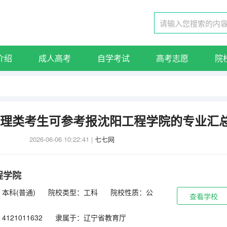
介绍
成人高考
自学考试
高考志愿
院
东物理类考生可参考报沈阳工程学院的专业汇
2026-06-06 10:22:41
|
七七网
程学院
本科(普通)
院校类型：工科
院校性质：公
查看学校
121011632
隶属于：辽宁省教育厅