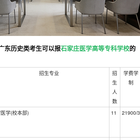
高考广东历史类考生可以报
石家庄医学高等专科学校
的
招生专业
招
学费学
生
制
人
数
医学(校本部)
11
21900/3