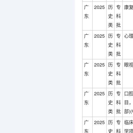
广
2025
历
专
康复
东
史
科
类
批
广
2025
历
专
心理
东
史
科
类
批
广
2025
历
专
眼视
东
史
科
类
批
广
2025
历
专
口
东
史
科
目
类
批
部)
广
2025
历
专
临
东
史
科
学