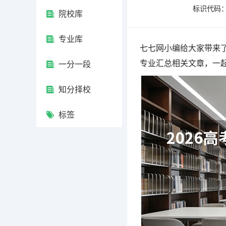
标识代码：4
院校库
专业库
七七网小编给大家带来了
专业汇总相关文章，一
一分一段
知分择校
标签