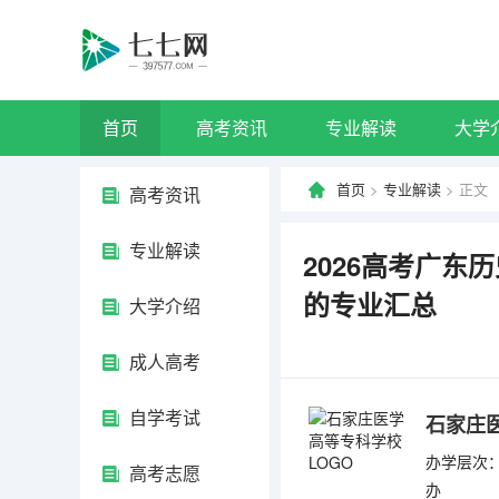
首页
高考资讯
专业解读
大学
首页
>
专业解读
> 正文
高考资讯
专业解读
2026高考广
的专业汇总
大学介绍
成人高考
自学考试
石家庄
办学层次：
高考志愿
办