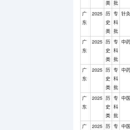
类
批
广
2025
历
专
针灸
东
史
科
类
批
广
2025
历
专
中药
东
史
科
类
批
广
2025
历
专
中药
东
史
科
类
批
广
2025
历
专
中医
东
史
科
类
批
广
2025
历
专
中医