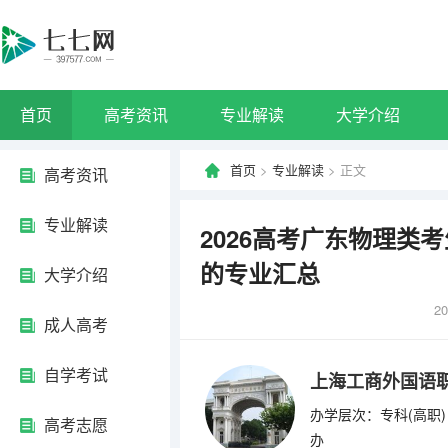
首页
高考资讯
专业解读
大学介绍
首页
>
专业解读
> 正文
高考资讯
专业解读
2026高考广东物理类
的专业汇总
大学介绍
20
成人高考
自学考试
上海工商外国语
办学层次：专科(高职)
高考志愿
办