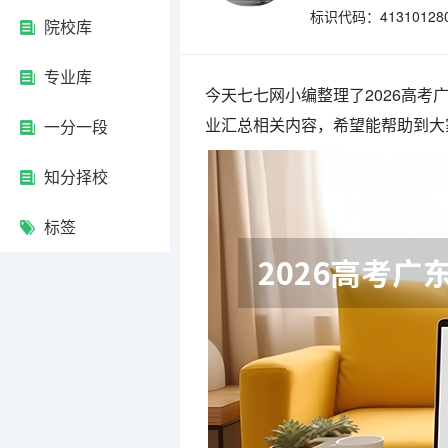
标识代码：41310128
院校库
专业库
今天七七网小编整理了2026高
业汇总相关内容，希望能帮助到大
一分一段
知分择校
标签