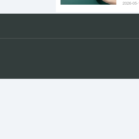
算机应用
2026-05-
应用(五
校区)15