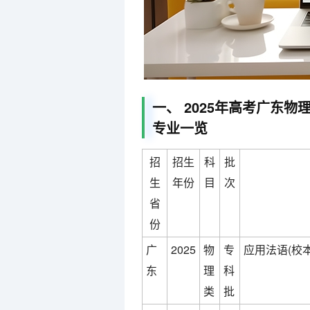
一、 2025年高考广东物
专业一览
招
招生
科
批
生
年份
目
次
省
份
广
2025
物
专
应用法语(校本
东
理
科
类
批