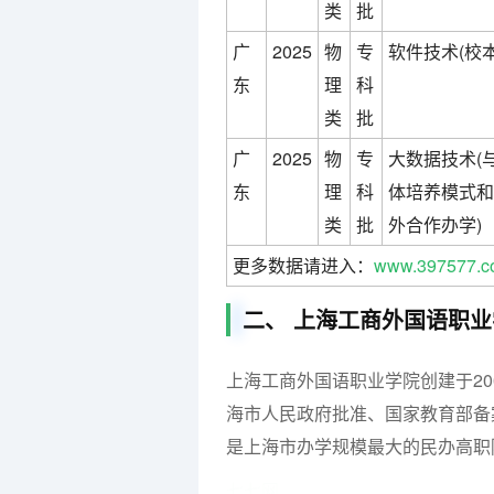
类
批
广
2025
物
专
软件技术(校本
东
理
科
类
批
广
2025
物
专
大数据技术(
东
理
科
体培养模式和
类
批
外合作办学)
更多数据请进入：
www.397577.c
二、 上海工商外国语职
上海工商外国语职业学院创建于2
海市人民政府批准、国家教育部备
是上海市办学规模最大的民办高职
七七网