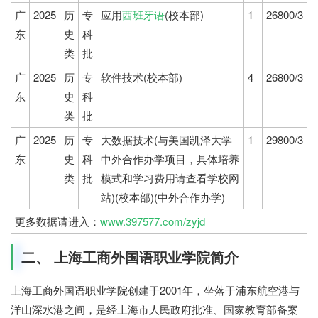
广
2025
历
专
应用
西班牙语
(校本部)
1
26800/3
东
史
科
类
批
广
2025
历
专
软件技术(校本部)
4
26800/3
东
史
科
类
批
广
2025
历
专
大数据技术(与美国凯泽大学
1
29800/3
东
史
科
中外合作办学项目，具体培养
类
批
模式和学习费用请查看学校网
站)(校本部)(中外合作办学)
更多数据请进入：
www.397577.com/zyjd
二、 上海工商外国语职业学院简介
上海工商外国语职业学院创建于2001年，坐落于浦东航空港与
洋山深水港之间，是经上海市人民政府批准、国家教育部备案