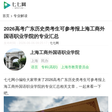
首页
>
专业解读
2026高考广东历史类考生可参考报上海工商外
国语职业学院的专业汇总
发布时间：2026-06-06 09:25:17
|
七七网
上海工商外国语职业学院
上海
民办
语言
专科(高职)
上海市教育委员会
七七网小编给大家带来了2026高考广东历史类考生可参考报上
海工商外国语职业学院的专业汇总相关文章，一起来看一下
吧。