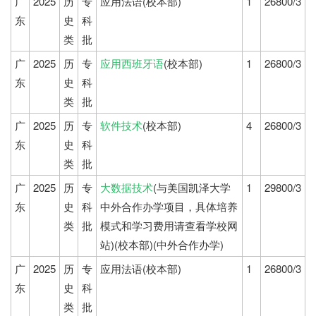
广
2025
历
专
应用法语(校本部)
1
26800/3
东
史
科
类
批
广
2025
历
专
应用西班牙语
(校本部)
1
26800/3
东
史
科
类
批
广
2025
历
专
软件技术
(校本部)
4
26800/3
东
史
科
类
批
广
2025
历
专
大数据技术
(与美国凯泽大学
1
29800/3
东
史
科
中外合作办学项目，具体培养
类
批
模式和学习费用请查看学校网
站)(校本部)(中外合作办学)
广
2025
历
专
应用法语(校本部)
1
26800/3
东
史
科
类
批