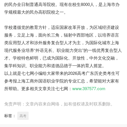
的民办全日制普通高等院校。现有在校生8000人，是上海市办
学规模最大的民办高职院校之一。
七七网
学校遵循党的教育方针，适应国家改革开放，为区域经济建设
服务，立足上海，面向长三角，辐射中西部地区，以培养语言
类应用型人才和涉外服务复合型人才为主，为国际化城市上海
现代服务业培养“外语见长、职业能力突出”的一线优秀复合型人
才。学校特色鲜明，已成为国际化、开放性，中外文化交融，
集学科知识、职业能力和道德品德于一体的育人摇篮。
以上就是七七网小编给大家带来的2026高考广东历史类考生可
参考报上海工商外国语职业学院的专业汇总，希望能对大家有
所帮助。更多相关文章关注七七网：
www.397577.com
免责声明：文章内容来自网络，如有侵权请及时联系删除。
标签：
高考