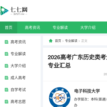
首页
高考资讯
专业解读
大学介绍
首页
>
专业解读
> 正文
高考资讯
专业解读
2026高考广东历史类
专业汇总
大学介绍
20
成人高考
自学考试
电子科技大学
办学层次：本科(普通)
高考志愿
办