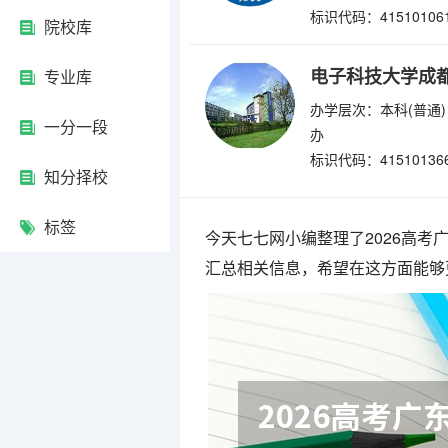
标识代码：41510106
院校库
电子科技大学成
专业库
办学层次：本科(普通)
一分一段
办
标识代码：41510136
知分择校
标签
今天七七网小编整理了2026高
汇总相关信息，希望在这方面能够