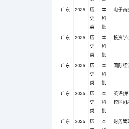
广东
2025
历
本
电子商
史
科
类
批
广东
2025
历
本
投资学
史
科
类
批
广东
2025
历
本
国际经
史
科
类
批
广东
2025
历
本
英语(
史
科
校区)(
类
批
广东
2025
历
本
财务管