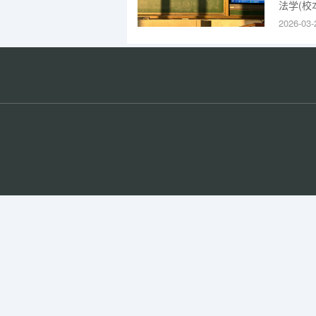
法学(校
盲)55
2026-03-
外合作办
外合作办学