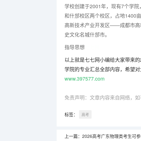
学校创建于2001年，现有7个学院
和什邡校区两个校区，占地1400
高新技术产业开发区——成都市高
史文化名城什邡市。
指导思想
七七网
以上就是七七网小编给大家带来的
学院的专业汇总全部内容，希望对
www.397577.com
免责声明：文章内容来自网络，如
标签：
高考
上一篇：
2026高考广东物理类考生可参考报长江工程职业技术学